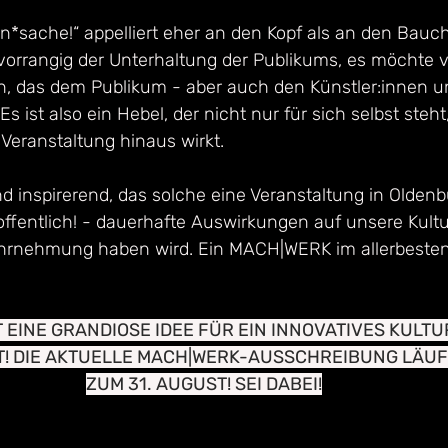
*sache!“ appelliert eher an den Kopf als an den Bauch
vorrangig der Unterhaltung der Publikums, es möchte v
n, das dem Publikum - aber auch den Künstler:innen u
Es ist also ein Hebel, der nicht nur für sich selbst steh
 Veranstaltung hinaus wirkt.
d inspirerend, das solche eine Veranstaltung in Oldenb
offentlich! - dauerhafte Auswirkungen auf unsere Kultur
rnehmung haben wird. Ein MACH|WERK im allerbesten
 EINE GRANDIOSE IDEE FÜR EIN INNOVATIVES KULT
! DIE AKTUELLE MACH|WERK-AUSSCHREIBUNG LÄUFT
ZUM 31. AUGUST! SEI DABEI!