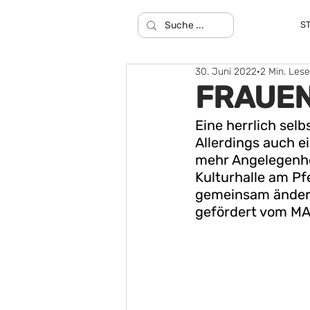
S
30. Juni 2022
2 Min. Lese
FRAUEN
Eine herrlich sel
Allerdings auch ei
mehr Angelegenhei
Kulturhalle am Pf
gemeinsam ändern
gefördert vom MA