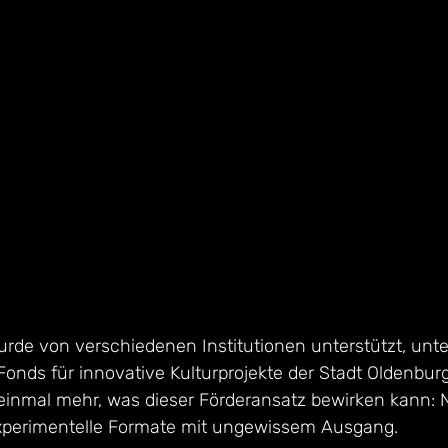
rde von verschiedenen Institutionen unterstützt, unt
Fonds für innovative Kulturprojekte der Stadt Oldenbur
h einmal mehr, was dieser Förderansatz bewirken kann: 
perimentelle Formate mit ungewissem Ausgang.