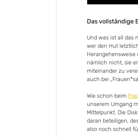
Das vollständige B
Und was ist all das
wer den Hut letztlic
Herangehensweise e
nämlich nicht, sie e
miteinander zu ver
auch bei „Frauen*sa
Wie schon beim 
Fre
unserem Umgang mit
Mittelpunkt. Die Dis
daran beteiligen, des
also noch schnell fü