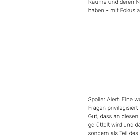
Räume und deren Nu
haben - mit Fokus a
Spoiler Alert: Eine
Fragen privilegisier
Gut, dass an diesen
gerüttelt wird und d
sondern als Teil des