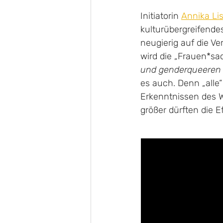
Initiatorin 
Annika Lis
kulturübergreifende
neugierig auf die V
wird die „Frauen*sa
und genderqueeren
es auch. Denn „alle
Erkenntnissen des W
größer dürften die E