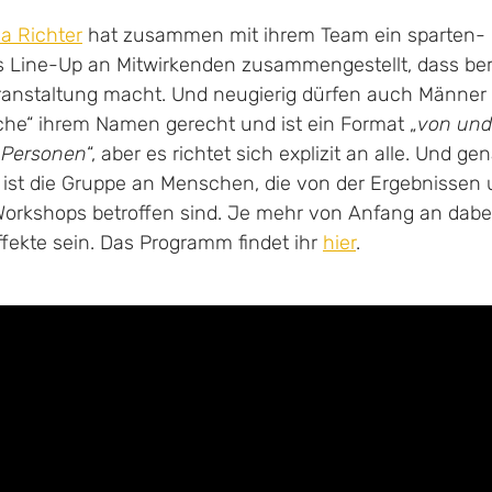
a Richter
 hat zusammen mit ihrem Team ein sparten-
s Line-Up an Mitwirkenden zusammengestellt, dass bere
eranstaltung macht. Und neugierig dürfen auch Männer 
che“ ihrem Namen gerecht und ist ein Format „
von und
 Personen
“, aber es richtet sich explizit an alle. Und g
“ ist die Gruppe an Menschen, die von der Ergebnissen 
orkshops betroffen sind. Je mehr von Anfang an dabei 
ffekte sein. Das Programm findet ihr 
hier
.