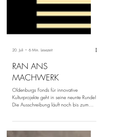
20. Juli
6 Min. Lesezeit
RAN ANS
MACHWERK
Oldenburgs Fonds für innovative
Kulturprojekte geht in seine neunte Runde!
Die Ausschreibung läuft noch bis zum
31. Juli 2026. Seid dabei, Oldenburg
braucht eure Mach|Werke!