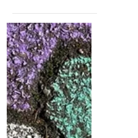
MACH|WERKSTATT
Zumachten Mal hat der Kulturausschuss
innovative Projekte für die Mach|Werk-
Förderung ausgewählt. Welche es sind?
Das verraten wir hier!