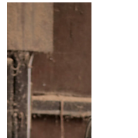
dafür tritt Kulturelli Racing an. Meldet
euch an & seid dabei!