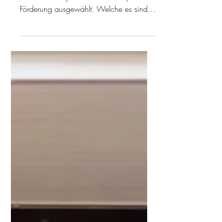
25. Sept. 2024
9 Min. Lesezeit
NEUE MACHWERKE
Zum siebten Mal hat der Kulturausschuss
innovative Projekte für die Mach|Werk-
Förderung ausgewählt. Welche es sind?
Das verraten wir hier!