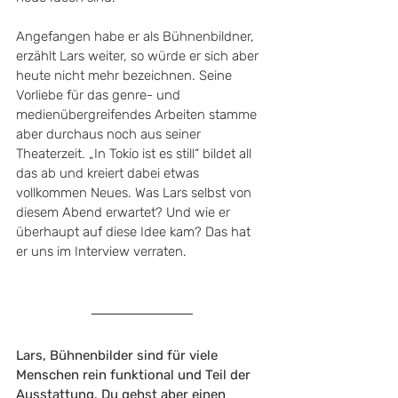
Angefangen habe er als Bühnenbildner, 
erzählt Lars weiter, so würde er sich aber 
heute nicht mehr bezeichnen. Seine 
Vorliebe für das genre- und 
medienübergreifendes Arbeiten stamme 
aber durchaus noch aus seiner 
Theaterzeit. „In Tokio ist es still“ bildet all 
das ab und kreiert dabei etwas 
vollkommen Neues. Was Lars selbst von 
diesem Abend erwartet? Und wie er 
überhaupt auf diese Idee kam? Das hat 
er uns im Interview verraten. 
Lars, Bühnenbilder sind für viele 
Menschen rein funktional und Teil der 
Ausstattung. Du gehst aber einen 