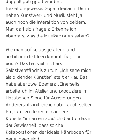
doppelt getriggert werden. 
Beziehungsweise: Sogar dreifach. Denn 
neben Kunstwerk und Musik steht ja 
auch noch die Interaktion von beidem. 
Man darf sich fragen: Erkenne ich 
ebenfalls, was die Musiker:innen sehen? 
Wie man auf so ausgefallene und 
ambitionierte Ideen kommt, fragt ihr 
euch? Das hat viel mit Lars 
Selbstverständnis zu tun, „Ich sehe mich 
als bildender Künstler“, stellt er klar. Das 
habe aber zwei Ebenen: „Einerseits 
arbeite ich im Atelier und produziere im 
klassischen Sinne für Ausstellungen. 
Andererseits initiiere ich aber auch selber 
Projekte, zu denen ich andere 
Künstler*innen einlade.“ Und er tut das in 
der Gewissheit, dass solche 
Kollaborationen der ideale Nährboden für 
neue Ideen sind.