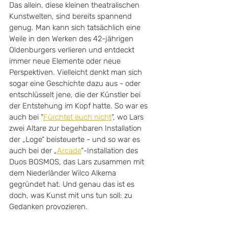
Das allein, diese kleinen theatralischen 
Kunstwelten, sind bereits spannend 
genug. Man kann sich tatsächlich eine 
Weile in den Werken des 42-jährigen 
Oldenburgers verlieren und entdeckt 
immer neue Elemente oder neue 
Perspektiven. Vielleicht denkt man sich 
sogar eine Geschichte dazu aus - oder 
entschlüsselt jene, die der Künstler bei 
der Entstehung im Kopf hatte. So war es 
auch bei “
Fürchtet euch nicht
“, wo Lars 
zwei Altare zur begehbaren Installation 
der „Loge“ beisteuerte - und so war es 
auch bei der „
Arcade
“-Installation des 
Duos BOSMOS, das Lars zusammen mit 
dem Niederländer Wilco Alkema 
gegründet hat. Und genau das ist es 
doch, was Kunst mit uns tun soll: zu 
Gedanken provozieren.