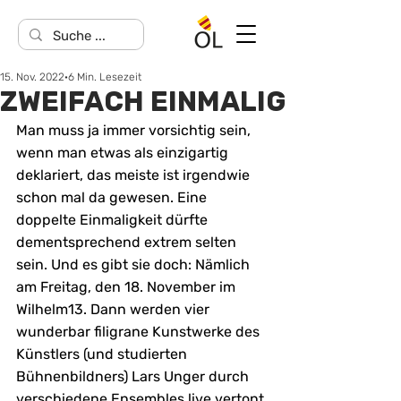
15. Nov. 2022
6 Min. Lesezeit
ZWEIFACH EINMALIG
Man muss ja immer vorsichtig sein, 
wenn man etwas als einzigartig 
deklariert, das meiste ist irgendwie 
schon mal da gewesen. Eine 
doppelte Einmaligkeit dürfte 
dementsprechend extrem selten 
sein. Und es gibt sie doch: Nämlich 
am Freitag, den 18. November im 
Wilhelm13. Dann werden vier 
wunderbar filigrane Kunstwerke des 
Künstlers (und studierten 
Bühnenbildners) Lars Unger durch 
verschiedene Ensembles live vertont 