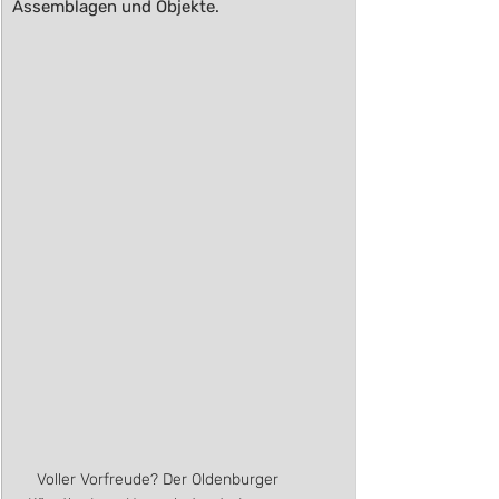
Assemblagen und Objekte.
Voller Vorfreude? Der Oldenburger 