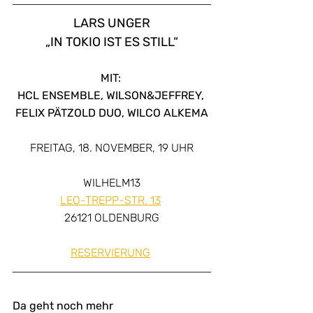
LARS UNGER
„IN TOKIO IST ES STILL“
MIT: 
HCL ENSEMBLE, WILSON&JEFFREY, 
FELIX PÄTZOLD DUO, WILCO ALKEMA
FREITAG, 18. NOVEMBER, 19 UHR
WILHELM13
LEO-TREPP-STR. 13
26121 OLDENBURG
RESERVIERUNG
Da geht noch mehr