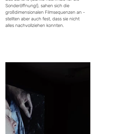
Sonderöffnung!), sahen sich die 
großdimensionalen Filmsequenzen an - 
stellten aber auch fest, dass sie nicht 
alles nachvollziehen konnten. 