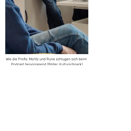
Wie die Profis: Moritz und Rune schlugen sich beim 
Podcast hervorragend (Bilder: Kulturschnack)
Dass die beiden viel Talent mitbringen, 
hört man dabei sofort. Vielleicht ist das 
sogar schon die nächste Generation 
Kulturschnacker? Es war auf jeden Fall: 
ein Beben der (Podcast-) Macht.
Mission accomplished