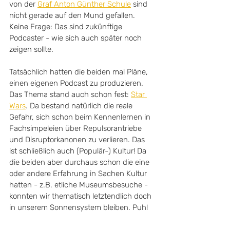
von der 
Graf Anton Günther Schule
 sind 
nicht gerade auf den Mund gefallen. 
Keine Frage: Das sind zukünftige 
Podcaster - wie sich auch später noch 
zeigen sollte.
Tatsächlich hatten die beiden mal Pläne, 
einen eigenen Podcast zu produzieren. 
Das Thema stand auch schon fest: 
Star 
Wars
. Da bestand natürlich die reale 
Gefahr, sich schon beim Kennenlernen in 
Fachsimpeleien über Repulsorantriebe 
und Disruptorkanonen zu verlieren. Das 
ist schließlich auch (Populär-) Kultur! Da 
die beiden aber durchaus schon die eine 
oder andere Erfahrung in Sachen Kultur 
hatten - z.B. etliche Museumsbesuche - 
konnten wir thematisch letztendlich doch 
in unserem Sonnensystem bleiben. Puh!