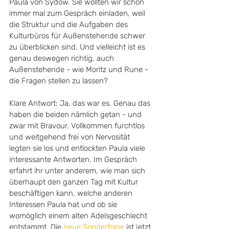
Paula von Sydow. Sie wollten wir schon 
immer mal zum Gespräch einladen, weil 
die Struktur und die Aufgaben des 
Kulturbüros für Außenstehende schwer 
zu überblicken sind. Und vielleicht ist es 
genau deswegen richtig, auch 
Außenstehende - wie Moritz und Rune - 
die Fragen stellen zu lassen? 
Klare Antwort: Ja, das war es. Genau das 
haben die beiden nämlich getan - und 
zwar mit Bravour. Vollkommen furchtlos 
und weitgehend frei von Nervosität 
legten sie los und entlockten Paula viele 
interessante Antworten. Im Gespräch 
erfahrt ihr unter anderem, wie man sich 
überhaupt den ganzen Tag mit Kultur 
beschäftigen kann, welche anderen 
Interessen Paula hat und ob sie 
womöglich einem alten Adelsgeschlecht 
entstammt. Die 
neue Sonderfolge
 ist jetzt 