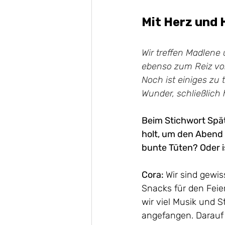
Mit Herz und
Wir treffen Madlene
ebenso zum Reiz von
Noch ist einiges zu 
Wunder, schließlich h
Beim Stichwort Spät
holt, um den Abend 
bunte Tüten? Oder 
Cora: 
Wir sind gewis
Snacks für den Feie
wir viel Musik und 
angefangen. Darauf 