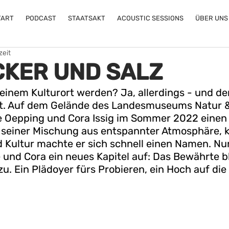
TART
PODCAST
STAATSAKT
ACOUSTIC SESSIONS
ÜBER UNS
zeit
CKER UND SALZ
 einem Kulturort werden? Ja, allerdings - und de
ngt. Auf dem Gelände des Landesmuseums Natur 
e Oepping und Cora Issig im Sommer 2022 einen 
 seiner Mischung aus entspannter Atmosphäre, k
d Kultur machte er sich schnell einen Namen. Nu
und Cora ein neues Kapitel auf: Das Bewährte bl
. Ein Plädoyer fürs Probieren, ein Hoch auf die 