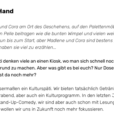
 Hand
 und Cora am Ort des Geschehens, auf den Palettenmöb
 Pelle beitragen wie die bunten Wimpel und vielen weit
tun bis zum Start, aber Madlene und Cora sind bestens 
aben sie viel zu erzählen...
i denken viele an einen Kiosk, wo man sich schnell noc
rund zu machen. Aber was gibt es bei euch? Nur Dose
ist da noch mehr?
sermaßen ein Kulturspäti. Wir bieten tatsächlich Geträn
rabend, aber auch ein Kulturprogramm. In den letzten 
Stand-Up-Comedy, wir sind aber auch schon mit Lesun
wollen wir uns in Zukunft noch mehr fokussieren
.