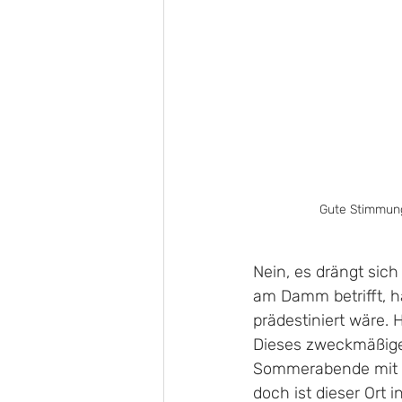
Gute Stimmung
Nein, es drängt sic
am Damm betrifft, ha
prädestiniert wäre.
Dieses zweckmäßige 
Sommerabende mit mu
doch ist dieser Ort