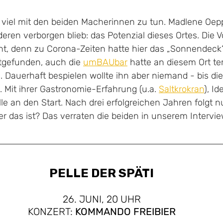
 viel mit den beiden Macherinnen zu tun. Madlene Oep
eren verborgen blieb: das Potenzial dieses Ortes. Die V
t, denn zu Corona-Zeiten hatte hier das „Sonnendeck“
attgefunden, auch die 
umBAUbar
 hatte an diesem Ort te
 Dauerhaft bespielen wollte ihn aber niemand - bis die
Mit ihrer Gastronomie-Erfahrung (u.a. 
Saltkrokran
), I
le an den Start. Nach drei erfolgreichen Jahren folgt 
er das ist? Das verraten die beiden in unserem Intervie
PELLE DER SPÄTI
26. JUNI, 20 UHR
KONZERT:
KOMMANDO FREIBIER