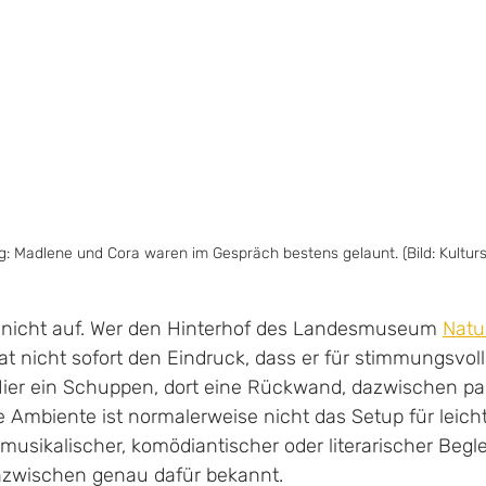
: Madlene und Cora waren im Gespräch bestens gelaunt. (Bild: Kultur
h nicht auf. Wer den Hinterhof des Landesmuseum 
Natu
t nicht sofort den Eindruck, dass er für stimmungsvoll
 Hier ein Schuppen, dort eine Rückwand, dazwischen pa
Ambiente ist normalerweise nicht das Setup für leicht
sikalischer, komödiantischer oder literarischer Begle
 inzwischen genau dafür bekannt. 