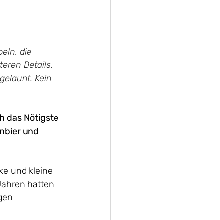
eln, die 
eren Details. 
gelaunt. Kein 
h das Nötigste 
nbier und 
ke und kleine 
Jahren hatten 
gen 