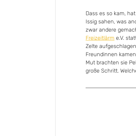
Dass es so kam, hat
Issig sahen, was and
zwar andere gemach
Freizeitlärm
 e.V. st
Zelte aufgeschlagen.
Freundinnen kamen. 
Mut brachten sie Pel
große Schritt. Welch