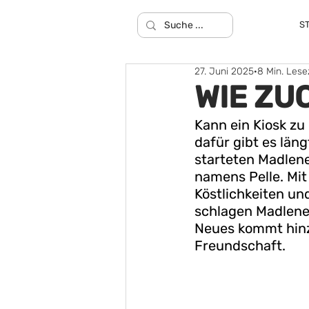
S
27. Juni 2025
8 Min. Lese
WIE ZU
Kann ein Kiosk zu
dafür gibt es lä
starteten Madlen
namens Pelle. Mit
Köstlichkeiten un
schlagen Madlene 
Neues kommt hinzu
Freundschaft.