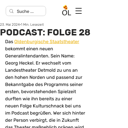
23. Mai 2024
1 Min. Lesezeit
PODCAST: FOLGE 28
Das 
Oldenburgische Staatstheater
bekommt einen neuen 
Generalintendanten. Sein Name: 
Georg Heckel. Er wechselt vom 
Landestheater Detmold zu uns an 
den hohen Norden und passend zur 
Bekanntgabe des Programms seiner 
ersten, bevorstehenden Spielzeit 
durften wie ihn bereits zu einer 
neuen Folge Kulturschnack bei uns 
im Podcast begrüßen. Wer sich hinter 
der Person verbirgt, die in Zukunft 
das Theater maßgeblich prägen wird, 