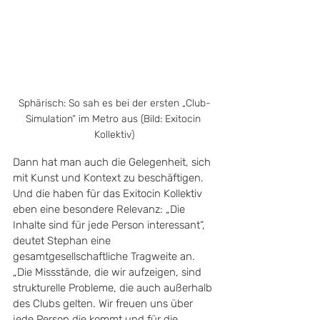
Sphärisch: So sah es bei der ersten „Club-
Simulation“ im Metro aus (Bild: Exitocin 
Kollektiv)
Dann hat man auch die Gelegenheit, sich 
mit Kunst und Kontext zu beschäftigen. 
Und die haben für das Exitocin Kollektiv 
eben eine besondere Relevanz: „Die 
Inhalte sind für jede Person interessant“, 
deutet Stephan eine 
gesamtgesellschaftliche Tragweite an. 
„Die Missstände, die wir aufzeigen, sind 
strukturelle Probleme, die auch außerhalb 
des Clubs gelten. Wir freuen uns über 
jede Person die kommt und für die 