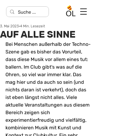
3. Mai 2023
4 Min. Lesezeit
AUF ALLE SINNE
Bei Menschen außerhalb der Techno-
Szene gab es bisher das Vorurteil, 
dass diese Musik vor allem eines tut: 
ballern. Im Club gibt's was auf die 
Ohren, so viel war immer klar. Das 
mag hier und da auch so sein (und 
nichts daran ist verkehrt), doch das 
ist eben längst nicht alles. Viele 
aktuelle Veranstaltungen aus diesem 
Bereich zeigen sich 
experimentierfreudig und vielfältig, 
kombinieren Musik mit Kunst und 
Kontext zur Clubkultur. Ein sehr 