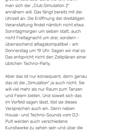
man sich der „Club:Simulation 2“ 
annähern will. Das fängt bereits mit der 
Uhrzeit an: Die Eröffnung der dreitätigen 
Veranstaltung findet nämlich nicht etwa 
Sonntagmorgen um sieben statt, auch 
nicht Freitagnacht um drei, sondern - 
überraschend alltagskompatibel - am 
Donnerstag um 19 Uhr. Sagen wir mal so: 
Das entspricht nicht den Zeitplänen einer 
üblichen Techno-Party.
Aber das ist nur konsequent, denn genau 
das ist die „Simulation“ ja auch nicht. Sie 
will viel mehr als nur Raum zum Tanzen 
und Feiern bieten. Und soweit sich das 
im Vorfeld sagen lässt, löst sie dieses 
Versprechen auch ein. Denn neben 
House- und Techno-Sounds vom DJ-
Pult werden auch verschiedene 
Kunstwerke zu sehen sein und über die 