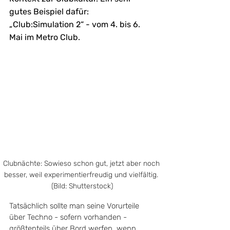
gutes Beispiel dafür: 
„Club:Simulation 2“ - vom 4. bis 6. 
Mai im Metro Club.
Clubnächte: Sowieso schon gut, jetzt aber noch 
besser, weil experimentierfreudig und vielfältig. 
(Bild: Shutterstock)
Tatsächlich sollte man seine Vorurteile 
über Techno - sofern vorhanden - 
größtenteils über Bord werfen, wenn 