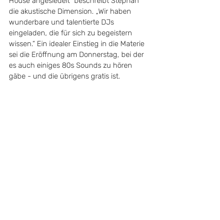
House angesiedelt“ beschreibt Stephan 
die akustische Dimension. „Wir haben 
wunderbare und talentierte DJs 
eingeladen, die für sich zu begeistern 
wissen.“ Ein idealer Einstieg in die Materie 
sei die Eröffnung am Donnerstag, bei der 
es auch einiges 80s Sounds zu hören 
gäbe - und die übrigens gratis ist. 