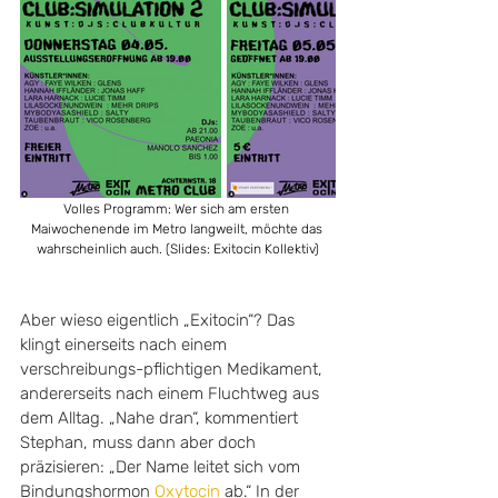
Volles Programm: Wer sich am ersten 
Maiwochenende im Metro langweilt, möchte das 
wahrscheinlich auch. (Slides: Exitocin Kollektiv)
Aber wieso eigentlich „Exitocin“? Das 
klingt einerseits nach einem 
verschreibungs-pflichtigen Medikament, 
andererseits nach einem Fluchtweg aus 
dem Alltag. „Nahe dran“, kommentiert 
Stephan, muss dann aber doch 
präzisieren: „Der Name leitet sich vom 
Bindungshormon 
Oxytocin
 ab.“ In der 