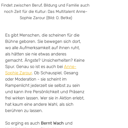
Findet zwischen Beruf, Bildung und Familie auch 
noch Zeit für die Kultur: Das Multitalent Anne-
Sophie Zarour (Bild: O. Betke)
Es gibt Menschen, die scheinen für die 
Bühne geboren. Sie bewegen sich dort, 
wo alle Aufmerksamkeit auf ihnen ruht, 
als hätten sie nie etwas anderes 
gemacht. Ängste? Unsicherheiten? Keine 
Spur. Genau so ist es auch bei 
Anne-
Sophie Zarour
. Ob Schauspiel, Gesang 
oder Moderation - sie scheint im 
Rampenlicht jederzeit sie selbst zu sein 
und kann ihre Persönlichkeit und Präsenz 
frei wirken lassen. Wer sie in Aktion erlebt, 
hat kaum eine andere Wahl, als sich 
berühren zu lassen. 
So erging es auch 
Bernt Wach
 und 