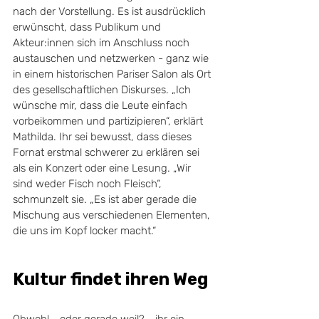
nach der Vorstellung. Es ist ausdrücklich 
erwünscht, dass Publikum und 
Akteur:innen sich im Anschluss noch 
austauschen und netzwerken - ganz wie 
in einem historischen Pariser Salon als Ort 
des gesellschaftlichen Diskurses. „Ich 
wünsche mir, dass die Leute einfach 
vorbeikommen und partizipieren“, erklärt 
Mathilda. Ihr sei bewusst, dass dieses 
Fornat erstmal schwerer zu erklären sei 
als ein Konzert oder eine Lesung. „Wir 
sind weder Fisch noch Fleisch“, 
schmunzelt sie. „Es ist aber gerade die 
Mischung aus verschiedenen Elementen, 
die uns im Kopf locker macht.“
Kultur findet ihren Weg
Obwohl - oder gerade weil? - ihr ein 