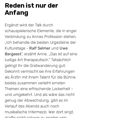
Reden ist nur der 
Anfang
Ergänzt wird der Talk durch 
schauspielerische Elemente, die in enger 
Verbindung zu Annes Profession stehen, 
„Ich behandle die beiden Urgesteine der 
Kulturetage - 
Ralf Selmer
 und 
Uwe 
Bergeest
“, erzählt Anne. „Das ist auf eine 
lustige Art therapeutisch.“ Tatsächlich 
gelingt ihr die Gratwanderung gut: 
Gekonnt vermischt sie ihre Erfahrungen 
als Ärztin mit ihrem Talent für die Bühne, 
beides zusammen verleiht ernsten 
Themen eine erfrischende Lockerheit - 
und umgekehrt. Und als wäre das nicht 
genug der Abwechslung, gibt es im 
Verlauf des Abends auch noch 
musikalische Intermezzi. Wer dort singt, 
dürfte nicht schwer zu erraten sein. 