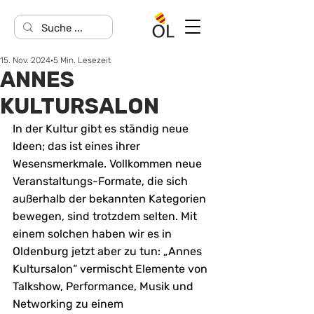
15. Nov. 2024
5 Min. Lesezeit
ANNES
KULTURSALON
In der Kultur gibt es ständig neue 
Ideen; das ist eines ihrer 
Wesensmerkmale. Vollkommen neue 
Veranstaltungs-Formate, die sich 
außerhalb der bekannten Kategorien 
bewegen, sind trotzdem selten. Mit 
einem solchen haben wir es in 
Oldenburg jetzt aber zu tun: „Annes 
Kultursalon“ vermischt Elemente von 
Talkshow, Performance, Musik und 
Networking zu einem 