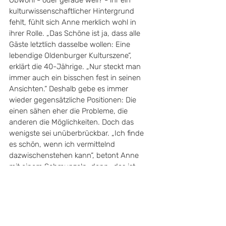
kulturwissenschaftlicher Hintergrund 
fehlt, fühlt sich Anne merklich wohl in 
ihrer Rolle. „Das Schöne ist ja, dass alle 
Gäste letztlich dasselbe wollen: Eine 
lebendige Oldenburger Kulturszene“, 
erklärt die 40-Jährige. „Nur steckt man 
immer auch ein bisschen fest in seinen 
Ansichten.“ Deshalb gebe es immer 
wieder gegensätzliche Positionen: Die 
einen sähen eher die Probleme, die 
anderen die Möglichkeiten. Doch das 
wenigste sei unüberbrückbar. „Ich finde 
es schön, wenn ich vermittelnd 
dazwischenstehen kann“, betont Anne 
mit einem Schmunzeln, denn „das ist 
schon ein bisschen wie meine 
psychiatrische Arbeit.“