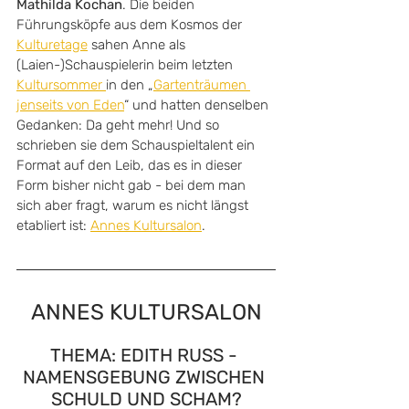
Mathilda Kochan
. Die beiden 
Führungsköpfe aus dem Kosmos der 
Kulturetage
 sahen Anne als 
(Laien-)Schauspielerin beim letzten 
Kultursommer 
in den „
Gartenträumen 
jenseits von Eden
“ und hatten denselben 
Gedanken: Da geht mehr! Und so 
schrieben sie dem Schauspieltalent ein 
Format auf den Leib, das es in dieser 
Form bisher nicht gab - bei dem man 
sich aber fragt, warum es nicht längst 
etabliert ist: 
Annes Kultursalon
.
ANNES KULTURSALON
THEMA: EDITH RUSS - 
NAMENSGEBUNG ZWISCHEN 
SCHULD UND SCHAM?