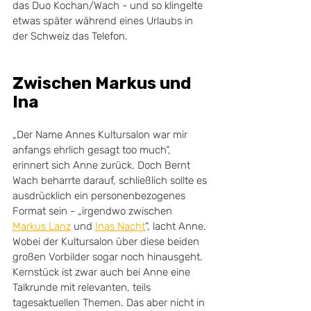
das Duo Kochan/Wach - und so klingelte 
etwas später während eines Urlaubs in 
der Schweiz das Telefon.
Zwischen Markus und 
Ina
„Der Name Annes Kultursalon war mir 
anfangs ehrlich gesagt too much“, 
erinnert sich Anne zurück. Doch Bernt 
Wach beharrte darauf, schließlich sollte es 
ausdrücklich ein personenbezogenes 
Format sein - „irgendwo zwischen 
Markus Lanz
 und 
Inas Nacht
“, lacht Anne. 
Wobei der Kultursalon über diese beiden 
großen Vorbilder sogar noch hinausgeht. 
Kernstück ist zwar auch bei Anne eine 
Talkrunde mit relevanten, teils 
tagesaktuellen Themen. Das aber nicht in 