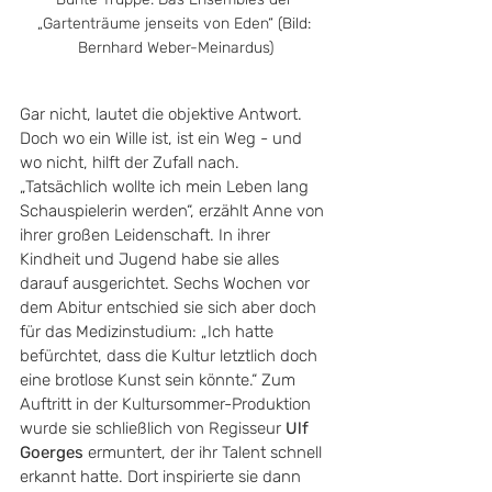
„Gartenträume jenseits von Eden“ (Bild: 
Bernhard Weber-Meinardus)
Gar nicht, lautet die objektive Antwort. 
Doch wo ein Wille ist, ist ein Weg - und 
wo nicht, hilft der Zufall nach. 
„Tatsächlich wollte ich mein Leben lang 
Schauspielerin werden“, erzählt Anne von 
ihrer großen Leidenschaft. In ihrer 
Kindheit und Jugend habe sie alles 
darauf ausgerichtet. Sechs Wochen vor 
dem Abitur entschied sie sich aber doch 
für das Medizinstudium: „Ich hatte 
befürchtet, dass die Kultur letztlich doch 
eine brotlose Kunst sein könnte.“ Zum 
Auftritt in der Kultursommer-Produktion 
wurde sie schließlich von Regisseur 
Ulf 
Goerges
 ermuntert, der ihr Talent schnell 
erkannt hatte. Dort inspirierte sie dann 