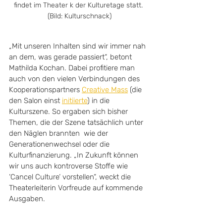
findet im Theater k der Kulturetage statt. 
(Bild: Kulturschnack)
„Mit unseren Inhalten sind wir immer nah 
an dem, was gerade passiert“, betont 
Mathilda Kochan. Dabei profitiere man 
auch von den vielen Verbindungen des 
Kooperationspartners 
Creative Mass
 (die 
den Salon einst 
initiierte
) in die 
Kulturszene. So ergaben sich bisher 
Themen, die der Szene tatsächlich unter 
den Näglen brannten  wie der 
Generationenwechsel oder die 
Kulturfinanzierung. „In Zukunft können 
wir uns auch kontroverse Stoffe wie 
‘Cancel Culture‘ vorstellen“, weckt die 
Theaterleiterin Vorfreude auf kommende 
Ausgaben.