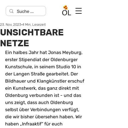
23. Nov. 2023
4 Min. Lesezeit
UNSICHTBARE
NETZE
Ein halbes Jahr hat Jonas Meyburg, 
erster Stipendiat der Oldenburger 
Kunstschule, in seinem Studio 10 in 
der Langen Straße gearbeitet. Der 
Bildhauer und Klangkünstler erschuf 
ein Kunstwerk, das ganz direkt mit 
Oldenburg verbunden ist - und das 
uns zeigt, dass auch Oldenburg 
selbst über Verbindungen verfügt, 
die wir bisher übersehen haben. Wir 
haben „Infraaktif“ für euch 