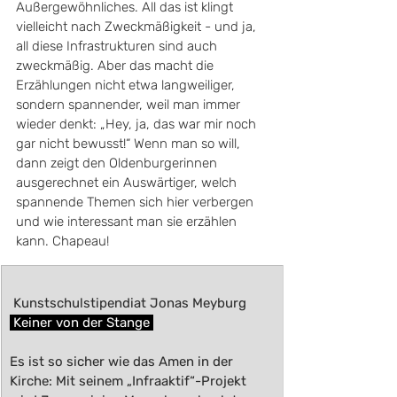
Außergewöhnliches. All das ist klingt 
vielleicht nach Zweckmäßigkeit - und ja, 
all diese Infrastrukturen sind auch 
zweckmäßig. Aber das macht die 
Erzählungen nicht etwa langweiliger, 
sondern spannender, weil man immer 
wieder denkt: „Hey, ja, das war mir noch 
gar nicht bewusst!“ Wenn man so will, 
dann zeigt den Oldenburgerinnen 
ausgerechnet ein Auswärtiger, welch 
spannende Themen sich hier verbergen 
und wie interessant man sie erzählen 
kann. Chapeau!
​ 
 Kunstschulstipendiat Jonas Meyburg 
 Keiner von der Stange 
Es ist so sicher wie das Amen in der 
Kirche: Mit seinem „Infraaktif“-Projekt 