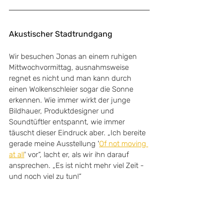
Akustischer Stadtrundgang
Wir besuchen Jonas an einem ruhigen 
Mittwochvormittag, ausnahmsweise 
regnet es nicht und man kann durch 
einen Wolkenschleier sogar die Sonne 
erkennen. Wie immer wirkt der junge 
Bildhauer, Produktdesigner und 
Soundtüftler entspannt, wie immer 
täuscht dieser Eindruck aber. „Ich bereite 
gerade meine Ausstellung '
Of not moving 
at all
' vor“, lacht er, als wir ihn darauf 
ansprechen. „Es ist nicht mehr viel Zeit - 
und noch viel zu tun!“ 