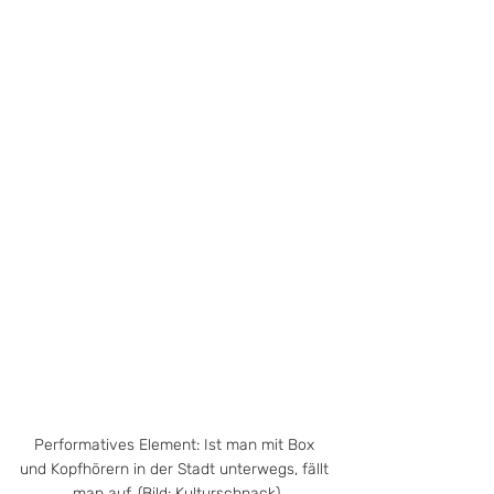
Performatives Element: Ist man mit Box 
und Kopfhörern in der Stadt unterwegs, fällt 
man auf. (Bild: Kulturschnack)