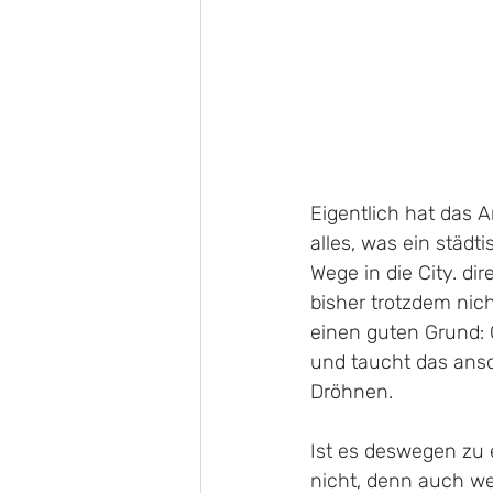
Eigentlich hat das 
alles, was ein städt
Wege in die City. d
bisher trotzdem nich
einen guten Grund: 
und taucht das ans
Dröhnen.
Ist es deswegen zu 
nicht, denn auch wen