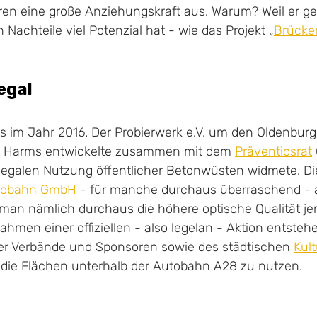
en eine große Anziehungskraft aus. Warum? Weil er ge
 Nachteile viel Potenzial hat - wie das Projekt „
Brücke
legal
 im Jahr 2016. Der Probierwerk e.V. um den Oldenburger
 Harms entwickelte zusammen mit dem 
Präventiosrat
 legalen Nutzung öffentlicher Betonwüsten widmete. Die
tobahn GmbH
 - für manche durchaus überraschend - a
 man nämlich durchaus die höhere optische Qualität je
ahmen einer offiziellen - also legelan - Aktion entstehen
er Verbände und Sponsoren sowie des städtischen 
Kul
 die Flächen unterhalb der Autobahn A28 zu nutzen. 