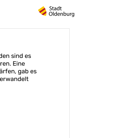
en sind es 
ren. Eine 
ärfen, gab es 
verwandelt 