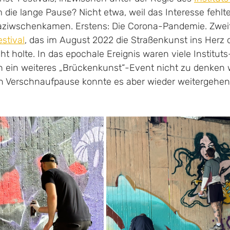
 die lange Pause? Nicht etwa, weil das Interesse fehlte
daziwschenkamen. Erstens: Die Corona-Pandemie. Zwei
stival
, das im August 2022 die Straßenkunst ins Herz 
t holte. In das epochale Ereignis waren viele Instituts-
 an ein weiteres „Brückenkunst“-Event nicht zu denken 
 Verschnaufpause konnte es aber wieder weitergehen