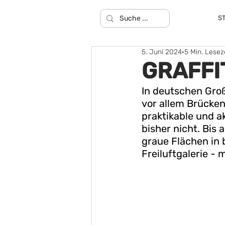
S
5. Juni 2024
5 Min. Lesez
GRAFFIT
In deutschen Groß
vor allem Brücken
praktikable und a
bisher nicht. Bis
graue Flächen in 
Freiluftgalerie - 