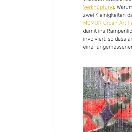
Verknüpfung
. Warum
zwei Kleinigkeiten 
MEMUR Urban Art Fe
damit ins Rampenlich
involviert, so dass
einer angemessenen