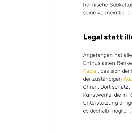
heimische Subkultur
seine vermeintlichen
Legal statt il
Angefangen hat alles
Enthusiasten Renke
Papier
, das sich der
der zuständigen 
Au
Ohren. Dort schätzt
Kunstwerke, die in R
Unterstützung einig
es deshalb möglich,