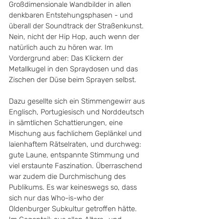
Großdimensionale Wandbilder in allen 
denkbaren Entstehungsphasen - und 
überall der Soundtrack der Straßenkunst. 
Nein, nicht der Hip Hop, auch wenn der 
natürlich auch zu hören war. Im 
Vordergrund aber: Das Klickern der 
Metallkugel in den Spraydosen und das 
Zischen der Düse beim Sprayen selbst. 
Dazu gesellte sich ein Stimmengewirr aus 
Englisch, Portugiesisch und Norddeutsch 
in sämtlichen Schattierungen, eine 
Mischung aus fachlichem Geplänkel und 
laienhaftem Rätselraten, und durchweg: 
gute Laune, entspannte Stimmung und 
viel erstaunte Faszination. Überraschend 
war zudem die Durchmischung des 
Publikums. Es war keineswegs so, dass 
sich nur das Who-is-who der 
Oldenburger Subkultur getroffen hätte. 