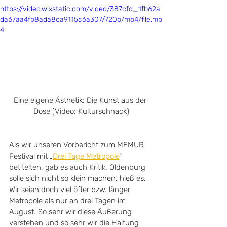
https://video.wixstatic.com/video/387cfd_1fb62a
da67aa4fb8ada8ca9115c6a307/720p/mp4/file.mp
4
Eine eigene Ästhetik: Die Kunst aus der 
Dose (Video: Kulturschnack)
Als wir unseren Vorbericht zum MEMUR 
Festival mit „
Drei Tage Metropole
“ 
betitelten, gab es auch Kritik. Oldenburg 
solle sich nicht so klein machen, hieß es. 
Wir seien doch viel öfter bzw. länger 
Metropole als nur an drei Tagen im 
August. So sehr wir diese Äußerung 
verstehen und so sehr wir die Haltung 