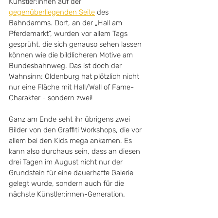
Künstler:innen auf der 
gegenüberliegenden Seite
 des 
Bahndamms. Dort, an der „Hall am 
Pferdemarkt“, wurden vor allem Tags 
gesprüht, die sich genauso sehen lassen 
können wie die bildlicheren Motive am 
Bundesbahnweg. Das ist doch der 
Wahnsinn: Oldenburg hat plötzlich nicht 
nur eine Fläche mit Hall/Wall of Fame-
Charakter - sondern zwei!
Ganz am Ende seht ihr übrigens zwei 
Bilder von den Graffiti Workshops, die vor 
allem bei den Kids mega ankamen. Es 
kann also durchaus sein, dass an diesen 
drei Tagen im August nicht nur der 
Grundstein für eine dauerhafte Galerie 
gelegt wurde, sondern auch für die 
nächste Künstler:innen-Generation. 