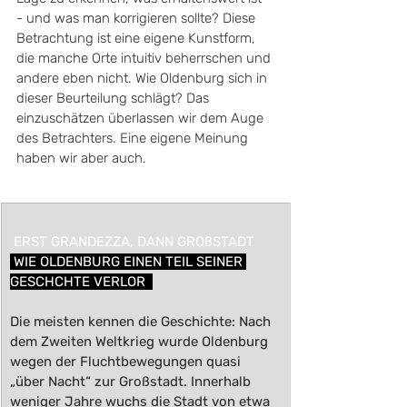
- und was man korrigieren sollte? Diese 
Betrachtung ist eine eigene Kunstform, 
die manche Orte intuitiv beherrschen und 
andere eben nicht. Wie Oldenburg sich in 
dieser Beurteilung schlägt? Das 
einzuschätzen überlassen wir dem Auge 
des Betrachters. Eine eigene Meinung 
haben wir aber auch.
​  
 ERST GRANDEZZA, DANN GROßSTADT 
 WIE OLDENBURG EINEN TEIL SEINER 
GESCHCHTE VERLOR  
Die meisten kennen die Geschichte: Nach 
dem Zweiten Weltkrieg wurde Oldenburg 
wegen der Fluchtbewegungen quasi 
„über Nacht“ zur Großstadt. Innerhalb 
weniger Jahre wuchs die Stadt von etwa 