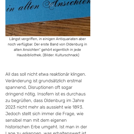
Längst vergriffen, in einigen Antiquariaten aber 
noch verfügbar: Der erste Band von Oldenburg in 
alten Ansichten“ gehört eigentlich in jede 
Hausbibliothek. (Bilder: Kulturschnack)
All das soll nicht etwa reaktionär klingen. 
Veränderung ist grundsätzlich erstmal 
spannend, Disruptionen oft sogar 
dringend nötig. Insofern ist es durchaus 
zu begrüßen, dass Oldenburg im Jahre 
2023 nicht mehr als aussieht wie 1893. 
Jedoch stellt sich immer die Frage, wie 
sensibel man mit dem eigenen 
historischen Erbe umgeht. Ist man in der 
Lage zu erkennen, was erhaltenswert ist 