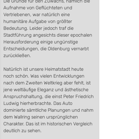
Die Gründe für den Zuwachs, nämlich die 
Aufnahme von Geflüchteten und 
Vertriebenen, war natürlich eine 
humanitäre Aufgabe von größter 
Bedeutung. Leider jedoch traf die 
Stadtführung angesichts dieser epochalen 
Herausforderung einige ungünstige 
Entscheidungen, die Oldenburg vernarbt 
zurückließen. 
Natürlich ist unsere Heimatstadt heute 
noch schön. Was vielen Entwicklungen 
nach dem Zweiten Weltkrieg aber fehlt, ist 
jene weltläufige Eleganz und ästhetische 
Anspruchshaltung, die einst Peter Friedrich 
Ludwig hierherbrachte. Das Auto 
dominierte sämtliche Planungen und nahm 
dem Wallring seinen ursprünglichen 
Charakter. Das ist im historischen Vergleich 
deutlich zu sehen.