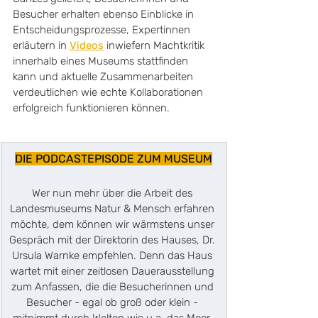
Besucher erhalten ebenso Einblicke in 
Entscheidungsprozesse, Expertinnen 
erläutern in 
Videos
 inwiefern Machtkritik 
innerhalb eines Museums stattfinden 
kann und aktuelle Zusammenarbeiten 
verdeutlichen wie echte Kollaborationen 
erfolgreich funktionieren können. 
DIE PODCASTEPISODE ZUM MUSEUM
Wer nun mehr über die Arbeit des 
Landesmuseums Natur & Mensch erfahren 
möchte, dem können wir wärmstens unser 
Gespräch mit der Direktorin des Hauses, Dr. 
Ursula Warnke empfehlen. 
Denn das Haus 
wartet mit einer zeitlosen Dauerausstellung 
zum Anfassen, die die Besucherinnen und 
Besucher - egal ob groß oder klein - 
mitnimmt durch Welten wie u.a. das Moor, 