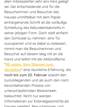
allen Interessierten sehr ans Herz gelegt 
sei. Der entscheidende und für die 
Besucherinnen und Besucher des 
Hauses unmittelbar mit dem Papier 
einhergehende Schritt ist die vorläufige 
Schließung des Naturalienkabinetts in 
seiner jetzigen Form. Doch statt einfach 
den Schlüssel zu nehmen, eine Tür 
zuzusperren und es dabei zu belassen, 
nimmt man die Besucherinnen und 
Besucher auf diesem Weg mit an die 
Hand und liefert mit der Aktionsfläche 
"
RE:vision. Vom Staunen zum 
Verstehen
" eine räumliche Erfahrung, die 
noch bis zum 22. Februar
 sowohl den 
zurückliegenden und als auch den noch 
bevorstehenden Prozess von 
unterschiedlichsten Blickwinkeln 
beleuchtet. Nicht nur werden 
Informationen zur Kolonialgeschichte als 
Ganzes geliefert, Besucherinnen und 