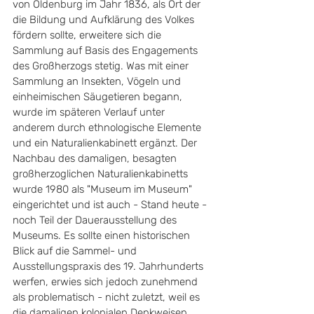
von Oldenburg im Jahr 1836, als Ort der 
die Bildung und Aufklärung des Volkes 
fördern sollte, erweitere sich die 
Sammlung auf Basis des Engagements 
des Großherzogs stetig. Was mit einer 
Sammlung an Insekten, Vögeln und 
einheimischen Säugetieren begann, 
wurde im späteren Verlauf unter 
anderem durch ethnologische Elemente 
und ein Naturalienkabinett ergänzt. Der 
Nachbau des damaligen, besagten 
großherzoglichen Naturalienkabinetts 
wurde 1980 als "Museum im Museum" 
eingerichtet und ist auch - Stand heute - 
noch Teil der Dauerausstellung des 
Museums. Es sollte einen historischen 
Blick auf die Sammel- und 
Ausstellungspraxis des 19. Jahrhunderts 
werfen, erwies sich jedoch zunehmend 
als problematisch - nicht zuletzt, weil es 
die damaligen kolonialen Denkweisen 