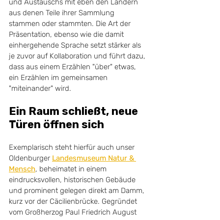
und Austauschs mit eben den Ländern 
aus denen Teile ihrer Sammlung 
stammen oder stammten. Die Art der 
Präsentation, ebenso wie die damit 
einhergehende Sprache setzt stärker als 
je zuvor auf Kollaboration und führt dazu, 
dass aus einem Erzählen "über" etwas, 
ein Erzählen im gemeinsamen 
"miteinander" wird. 
Ein Raum schließt, neue 
Türen öffnen sich
Exemplarisch steht hierfür auch unser 
Oldenburger 
Landesmuseum Natur & 
Mensch
, beheimatet in einem 
eindrucksvollen, historischen Gebäude 
und prominent gelegen direkt am Damm, 
kurz vor der Cäcilienbrücke. Gegründet 
vom Großherzog Paul Friedrich August 