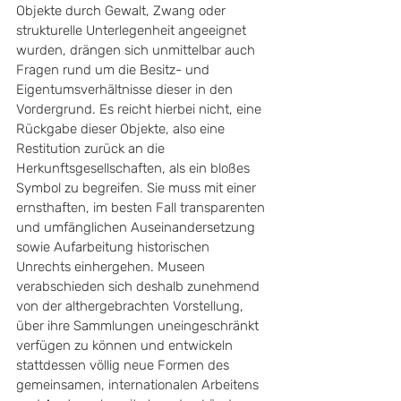
Objekte durch Gewalt, Zwang oder 
strukturelle Unterlegenheit angeeignet 
wurden, drängen sich unmittelbar auch 
Fragen rund um die Besitz- und 
Eigentumsverhältnisse dieser in den 
Vordergrund. Es reicht hierbei nicht, eine 
Rückgabe dieser Objekte, also eine 
Restitution zurück an die 
Herkunftsgesellschaften, als ein bloßes 
Symbol zu begreifen. Sie muss mit einer 
ernsthaften, im besten Fall transparenten 
und umfänglichen Auseinandersetzung 
sowie Aufarbeitung historischen 
Unrechts einhergehen. Museen 
verabschieden sich deshalb zunehmend 
von der althergebrachten Vorstellung, 
über ihre Sammlungen uneingeschränkt 
verfügen zu können und entwickeln 
stattdessen völlig neue Formen des 
gemeinsamen, internationalen Arbeitens 