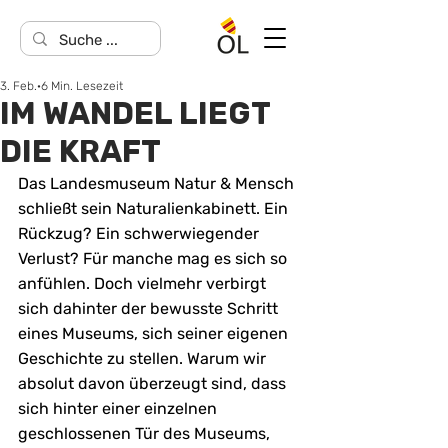
3. Feb.
6 Min. Lesezeit
IM WANDEL LIEGT
DIE KRAFT
Das Landesmuseum Natur & Mensch 
schließt sein Naturalienkabinett. Ein 
Rückzug? Ein schwerwiegender 
Verlust? Für manche mag es sich so 
anfühlen. Doch vielmehr verbirgt 
sich dahinter der bewusste Schritt 
eines Museums, sich seiner eigenen 
Geschichte zu stellen. Warum wir 
absolut davon überzeugt sind, dass 
sich hinter einer einzelnen 
geschlossenen Tür des Museums, 