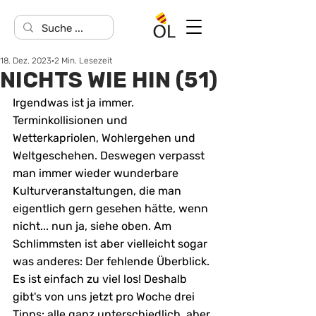
18. Dez. 2023
2 Min. Lesezeit
NICHTS WIE HIN (51)
Irgendwas ist ja immer. 
Terminkollisionen und 
Wetterkapriolen, Wohlergehen und 
Weltgeschehen. Deswegen verpasst 
man immer wieder wunderbare 
Kulturveranstaltungen, die man 
eigentlich gern gesehen hätte, wenn 
nicht... nun ja, siehe oben. Am 
Schlimmsten ist aber vielleicht sogar 
was anderes: Der fehlende Überblick. 
Es ist einfach zu viel los! Deshalb 
gibt's von uns jetzt pro Woche drei 
Tipps: alle ganz unterschiedlich, aber 