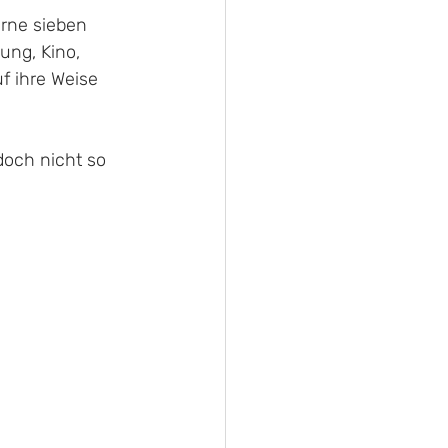
erne sieben 
ung, Kino, 
f ihre Weise 
doch nicht so 
 