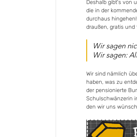
Deshalb gibt's von u
die in der kommend
durchaus hingehen!
draußen, gratis und t
Wir sagen nich
Wir sagen: All
Wir sind nämlich übe
haben, was zu entde
der pensionierte Bun
Schulschwänzerin in 
den wir uns wünsche