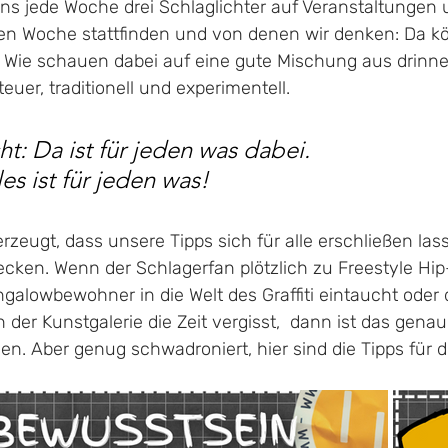
ns jede Woche drei Schlaglichter auf Veranstaltungen u
en Woche stattfinden und von denen wir denken: Da k
 Wie schauen dabei auf eine gute Mischung aus drinn
euer, traditionell und experimentell. 
t: Da ist für jeden was dabei. 
es ist für jeden was! 
rzeugt, dass unsere Tipps sich für alle erschließen lass
cken. Wenn der Schlagerfan plötzlich zu Freestyle Hip
galowbewohner in die Welt des Graffiti eintaucht oder 
der Kunstgalerie die Zeit vergisst,  dann ist das genau 
n. Aber genug schwadroniert, hier sind die Tipps für 