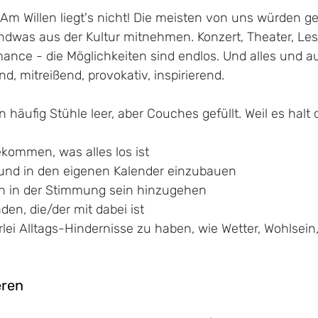
r: Am Willen liegt's nicht! Die meisten von uns würden g
ndwas aus der Kultur mitnehmen. Konzert, Theater, Les
ance - die Möglichkeiten sind endlos. Und alles und au
d, mitreißend, provokativ, inspirierend. 
 häufig Stühle leer, aber Couches gefüllt. Weil es halt 
kommen, was alles los ist
 und in den eigenen Kalender einzubauen
ch in der Stimmung sein hinzugehen
en, die/der mit dabei ist
lei Alltags-Hindernisse zu haben, wie Wetter, Wohlsein,
eren