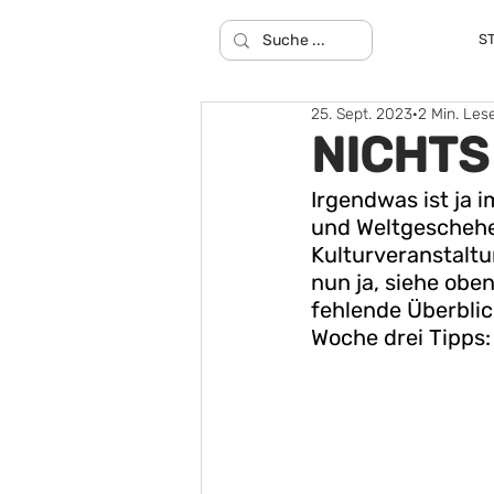
S
25. Sept. 2023
2 Min. Les
NICHTS 
Irgendwas ist ja 
und Weltgescheh
Kulturveranstaltu
nun ja, siehe obe
fehlende Überblick
Woche drei Tipps: 