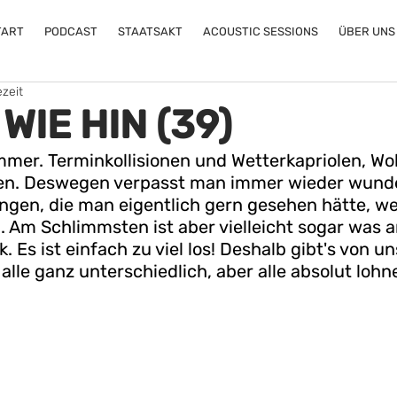
TART
PODCAST
STAATSAKT
ACOUSTIC SESSIONS
ÜBER UNS
ezeit
WIE HIN (39)
immer. Terminkollisionen und Wetterkapriolen, W
en. Deswegen verpasst man immer wieder wund
ngen, die man eigentlich gern gesehen hätte, wen
n. Am Schlimmsten ist aber vielleicht sogar was a
. Es ist einfach zu viel los! Deshalb gibt's von uns
alle ganz unterschiedlich, aber alle absolut loh