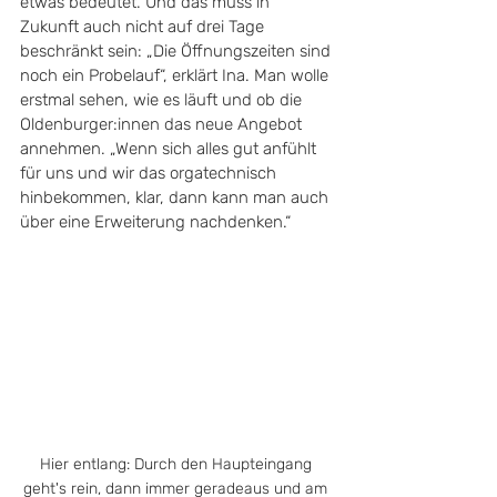
etwas bedeutet. Und das muss in 
Zukunft auch nicht auf drei Tage 
beschränkt sein: „Die Öffnungszeiten sind 
noch ein Probelauf“, erklärt Ina. Man wolle 
erstmal sehen, wie es läuft und ob die 
Oldenburger:innen das neue Angebot 
annehmen. „Wenn sich alles gut anfühlt 
für uns und wir das orgatechnisch 
hinbekommen, klar, dann kann man auch 
über eine Erweiterung nachdenken.“
Hier entlang: Durch den Haupteingang 
geht's rein, dann immer geradeaus und am 