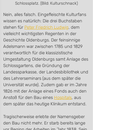
Schlossplatz. (Bild: Kulturschnack)
Nein, alles falsch. Eingefleischte Kulturfans 
wissen es natürlich: Die drei Buchstaben 
stehen für 
Peter Friedrich Ludwig
, dem 
vielleicht wichtigsten Regenten in der 
Geschichte Oldenburgs. Der feinsinnige 
Adelsmann war zwischen 1785 und 1829 
verantwortlich für die klassizistische 
Umgestaltung Oldenburgs samt Anlage des 
Schlossgartens, die Gründung der 
Landessparkasse, der Landesbibliothek und 
des Lehrerseminars (aus dem später die 
Universität wurde). Zudem gab er im Jahre 
1826 mit der Anlage eines Fonds auch den 
Anstoß für den Bau eines 
Hospitals
, aus 
dem später das heutige Klinikum entstand. 
Tragischerweise erlebte der Namensgeber 
den Bau nicht mehr. Er starb bereits lange 
vor Beginn der Arbeiten im Jahr 1838. Sein 