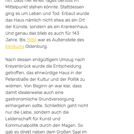
hin, dass hier eines Tages Genuss im 
Mittelpunkt stehen könnte. Stattdessen 
ging es um Leben und Tod: Erbaut wurde 
das Haus nämlich nicht etwa als ein Ort 
der Künste, sondern als ein Krankenhaus. 
Und genau das blieb es auch für 143 
Jahre. Bis 
1984
 war es Außenstelle des 
Klinikums
 Oldenburg. 
Nach dessen endgültigem Umzug nach 
Kreyenbrück wurde die Entscheidung 
getroffen, das ehrwürdige Haus in der 
Peterstraße der Kultur und der Politik zu 
widmen. Von Beginn an war klar, dass 
damit idealerweise auch eine 
gastronomische Grundversorgung 
einhergehen sollte. Schließlich geht nicht 
nur die Liebe, sondern auch die 
Leidenschaft für Kunst und 
Kommunalpolitik durch den Magen. So 
gab es direkt neben dem Großen Saal im 