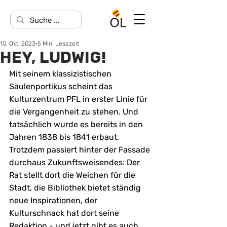
10. Okt. 2023
5 Min. Lesezeit
HEY, LUDWIG!
Mit seinem klassizistischen 
Säulenportikus scheint das 
Kulturzentrum PFL in erster Linie für 
die Vergangenheit zu stehen. Und 
tatsächlich wurde es bereits in den 
Jahren 1838 bis 1841 erbaut. 
Trotzdem passiert hinter der Fassade 
durchaus Zukunftsweisendes: Der 
Rat stellt dort die Weichen für die 
Stadt, die Bibliothek bietet ständig 
neue Inspirationen, der 
Kulturschnack hat dort seine 
Redaktion - und jetzt gibt es auch 