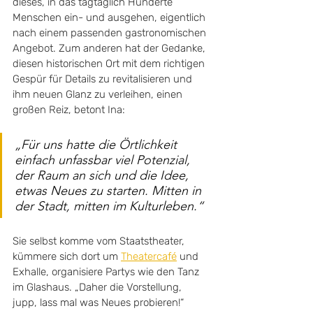
dieses, in das tagtäglich Hunderte 
Menschen ein- und ausgehen, eigentlich 
nach einem passenden gastronomischen 
Angebot. Zum anderen hat der Gedanke, 
diesen historischen Ort mit dem richtigen 
Gespür für Details zu revitalisieren und 
ihm neuen Glanz zu verleihen, einen 
großen Reiz, betont Ina: 
„Für uns hatte die Örtlichkeit 
einfach unfassbar viel Potenzial, 
der Raum an sich und die Idee, 
etwas Neues zu starten. Mitten in 
der Stadt, mitten im Kulturleben.“
Sie selbst komme vom Staatstheater, 
kümmere sich dort um 
Theatercafé
 und 
Exhalle, organisiere Partys wie den Tanz 
im Glashaus. „Daher die Vorstellung, 
jupp, lass mal was Neues probieren!“