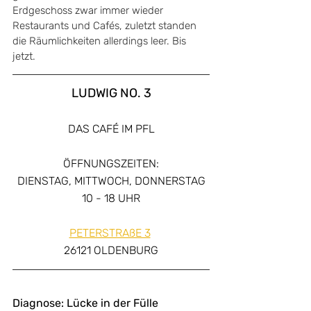
Erdgeschoss zwar immer wieder 
Restaurants und Cafés, zuletzt standen 
die Räumlichkeiten allerdings leer. Bis 
jetzt.
LUDWIG NO. 3
DAS CAFÉ IM PFL
ÖFFNUNGSZEITEN:
DIENSTAG, MITTWOCH, DONNERSTAG
10 - 18 UHR
PETERSTRAßE 3
26121 OLDENBURG
Diagnose: Lücke in der Fülle