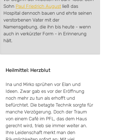
Sohn 
Paul Friedrich August
 ließ das 
Hospital dennoch bauen und ehrte seinen 
verstorbenen Vater mit der 
Namensgebung, die ihn bis heute - wenn 
auch in verkürzter Form - in Erinnerung 
hält.
Heilmittel: Herzblut
Ina und Mirko sprühen vor Elan und 
Ideen. Zwar gab es vor der Eröffnung 
noch mehr zu tun als erhofft und 
befürchtet. Die betagte Technik sorgte für 
manche Verzögerung. Doch der Traum 
von einem Café im PFL, das dem Haus 
gerecht wird, trieb sie immer weiter an. 
Ihre Leidenschaft merkt man den 
Räumlichkeiten sofort an: Mit viel 