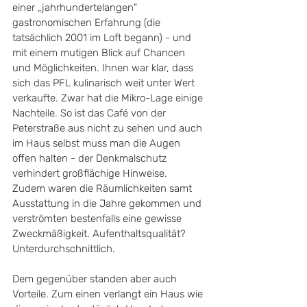
einer „jahrhundertelangen" 
gastronomischen Erfahrung (die 
tatsächlich 2001 im Loft begann) - und 
mit einem mutigen Blick auf Chancen 
und Möglichkeiten. Ihnen war klar, dass 
sich das PFL kulinarisch weit unter Wert 
verkaufte. Zwar hat die Mikro-Lage einige 
Nachteile. So ist das Café von der 
Peterstraße aus nicht zu sehen und auch 
im Haus selbst muss man die Augen 
offen halten - der Denkmalschutz 
verhindert großflächige Hinweise.  
Zudem waren die Räumlichkeiten samt 
Ausstattung in die Jahre gekommen und 
verströmten bestenfalls eine gewisse 
Zweckmäßigkeit. Aufenthaltsqualität? 
Unterdurchschnittlich.
Dem gegenüber standen aber auch 
Vorteile. Zum einen verlangt ein Haus wie 