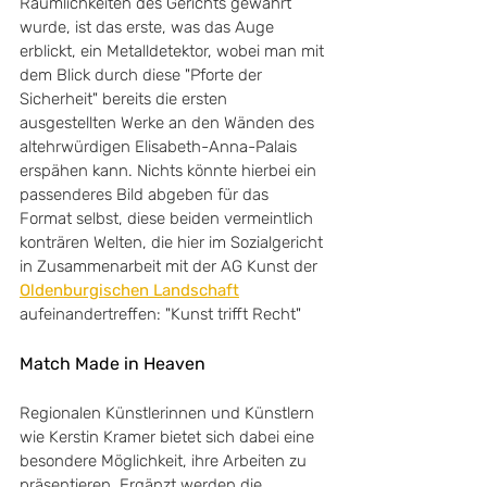
Räumlichkeiten des Gerichts gewährt 
wurde, ist das erste, was das Auge 
erblickt, ein Metalldetektor, wobei man mit 
dem Blick durch diese "Pforte der 
Sicherheit" bereits die ersten 
ausgestellten Werke an den Wänden des 
altehrwürdigen Elisabeth-Anna-Palais 
erspähen kann. Nichts könnte hierbei ein 
passenderes Bild abgeben für das 
Format selbst, diese beiden vermeintlich 
konträren Welten, die hier im Sozialgericht 
in Zusammenarbeit mit der AG Kunst der 
Oldenburgischen Landschaft
aufeinandertreffen: "Kunst trifft Recht"  
Match Made in Heaven
Regionalen Künstlerinnen und Künstlern 
wie Kerstin Kramer bietet sich dabei eine 
besondere Möglichkeit, ihre Arbeiten zu 
präsentieren. Ergänzt werden die 