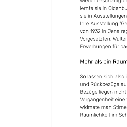
wieder beschäftigten
lernte sie in Oldenb
sie in Ausstellungen
Ihre Ausstellung "Ge
von 1932 in Jena re
Vorgesetzten, Walte
Erwerbungen für d
Mehr als ein Rau
So lassen sich also
und Rückbezüge auf 
Bezüge liegen nicht
Vergangenheit eine 
widmete man Stirnem
Räumlichkeit im Sc