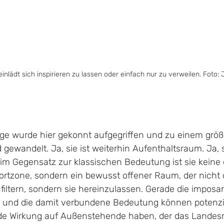
einlädt sich inspirieren zu lassen oder einfach nur zu verweilen. Foto: J
nge wurde hier gekonnt aufgegriffen und zu einem größ
gewandelt. Ja, sie ist weiterhin Aufenthaltsraum. Ja, 
im Gegensatz zur klassischen Bedeutung ist sie keine 
rtzone, sondern ein bewusst offener Raum, der nicht d
ltern, sondern sie hereinzulassen. Gerade die imposant
e und die damit verbundene Bedeutung können potenzi
de Wirkung auf Außenstehende haben, der das Land