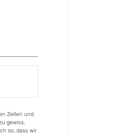
sen Zeiten und 
zu gewiss, 
och so, dass wir 