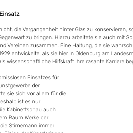
Einsatz
nicht, die Vergangenheit hinter Glas zu konservieren, so
Gegenwart zu bringen. Hierzu arbeitete sie auch mit Sc
d Vereinen zusammen. Eine Haltung, die sie wahrschei
1929 entwickelte, als sie hier in Oldenburg am Lande
ls wissenschaftliche Hilfskraft ihre rasante Karriere b
omisslosen Einsatzes für 
unstgewerbe der 
e sie sich vor allem für die 
shalb ist es nur 
die Kabinettschau auch 
nem Raum Werke der 
, die Stirnemann immer 