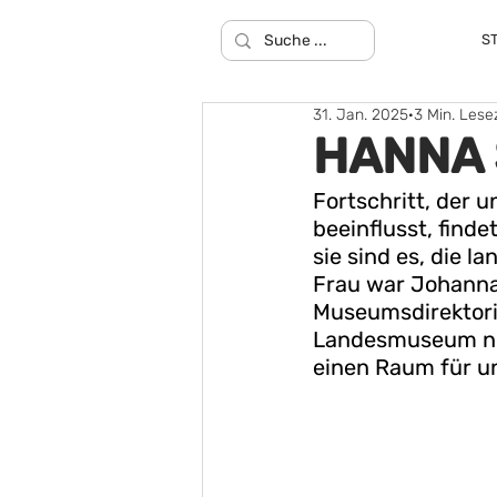
S
31. Jan. 2025
3 Min. Lese
HANNA 
Fortschritt, der u
beeinflusst, findet
sie sind es, die 
Frau war Johanna
Museumsdirektorin
Landesmuseum nic
einen Raum für uns