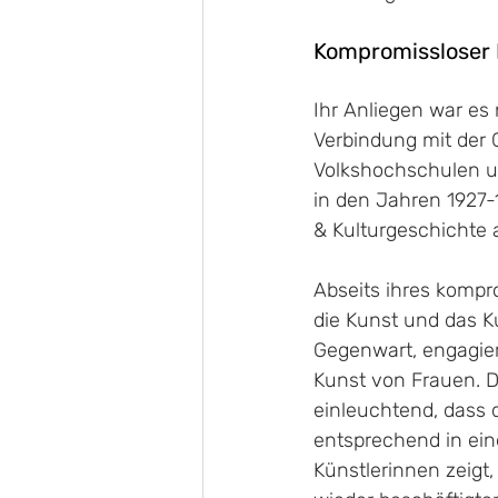
Kompromissloser 
Ihr Anliegen war es 
Verbindung mit der 
Volkshochschulen un
in den Jahren 1927-
& Kulturgeschichte a
Abseits ihres kompr
die Kunst und das K
Gegenwart, engagiert
Kunst von Frauen. De
einleuchtend, dass 
entsprechend in ei
Künstlerinnen zeigt