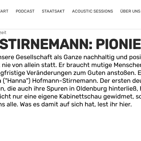
TART
PODCAST
STAATSAKT
ACOUSTIC SESSIONS
ÜBER UNS
zeit
STIRNEMANN: PIONIE
nsere Gesellschaft als Ganze nachhaltig und posi
 nie von allein statt.
Er braucht mutige Mensche
langfristige Veränderungen zum Guten anstoßen. E
 ("Hanna") Hofmann-Stirnemann. Der ersten de
, die auch ihre Spuren in Oldenburg hinterließ, 
ht nur eine eigene Kabinettschau gewidmet, s
 alle. Was es damit auf sich hat, lest ihr hier.