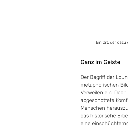
Ein Ort, der dazu 
Ganz im Geiste
Der Begriff der Lou
metaphorischen Bild 
Verweilen ein. Doch 
abgeschottete Komfo
Menschen herauszufi
das historische Erb
eine einschüchtern