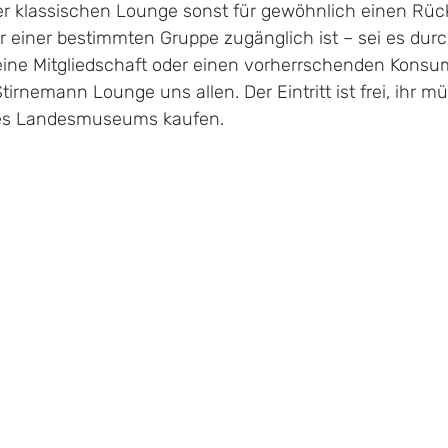
r klassischen Lounge sonst für gewöhnlich einen Rü
ur einer bestimmten Gruppe zugänglich ist – sei es durc
eine Mitgliedschaft oder einen vorherrschenden Kons
irnemann Lounge uns allen. Der Eintritt ist frei, ihr mü
des Landesmuseums kaufen. 