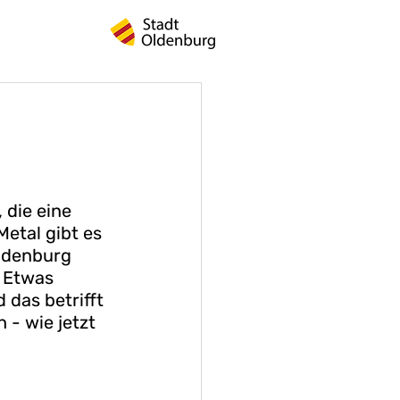
die eine 
etal gibt es 
ldenburg 
 Etwas 
das betrifft 
- wie jetzt 