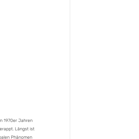
en 1970er Jahren 
rappt. Längst ist 
obalen Phänomen 