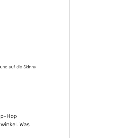
und auf die Skinny 
ip-Hop 
winkel. Was 