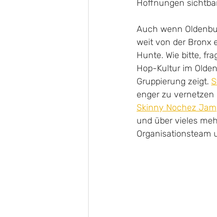
Hoffnungen sichtba
Auch wenn Oldenburg
weit von der Bronx e
Hunte. Wie bitte, fr
Hop-Kultur im Olden
Gruppierung zeigt. 
S
enger zu vernetzen 
Skinny Nochez Jam
und über vieles meh
Organisationsteam u