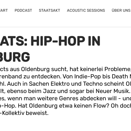
TART
PODCAST
STAATSAKT
ACOUSTIC SESSIONS
ÜBER UNS
ATS: HIP-HOP IN
BURG
ts aus Oldenburg sucht, hat keinerlei Probleme, 
renband zu entdecken. Von Indie-Pop bis Death M
l. Auch in Sachen Elektro und Techno scheint O
lt, ebenso beim Jazz und sogar bei Neuer Musik.
es, wenn man weitere Genres abdecken will - und 
-Hop. Hat Oldenburg etwa keinen Flow? Oh doch 
Kollektiv beweist.