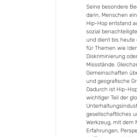
Seine besondere Be
darin, Menschen ei
Hip-Hop entstand a
sozial benachteilig
und dient bis heute
für Themen wie Ident
Diskriminierung oder
Missstände. Gleichzei
Gemeinschaften über 
und geografische G
Dadurch ist Hip-Hop
wichtiger Teil der gl
Unterhaltungsindust
gesellschaftliches u
Werkzeug, mit dem 
Erfahrungen, Perspe