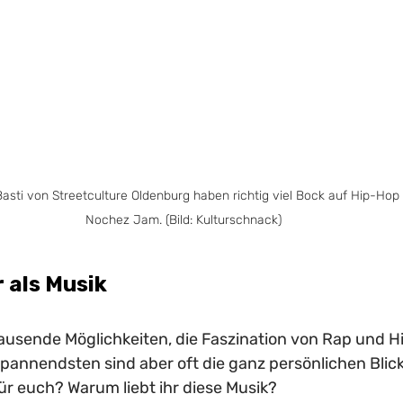
asti von Streetculture Oldenburg haben richtig viel Bock auf Hip-Hop 
Nochez Jam. (Bild: Kulturschnack)
 als Musik
tausende Möglichkeiten, die Faszination von Rap und H
annendsten sind aber oft die ganz persönlichen Blick
r euch? Warum liebt ihr diese Musik? 