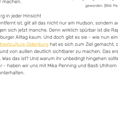
r machen.
geworden. (Bild: Pe
 in jeder Hinsicht 
ntfernt ist, gilt all das nicht nur am Hudson, sondern 
agen sich jetzt manche. Denn wirklich spürbar ist die R
burger Alltag kaum. Und doch gibt es sie - wie nun ei
treetculture Oldenburg
 hat es sich zum Ziel gemacht,
und von außen deutlich sichtbarer zu machen. Das ers
. Was das ist? Und warum ihr unbedingt hingehen sollt
r - haben wir uns mit Mika Penning und Basti Uhlhorn
nterhalten.