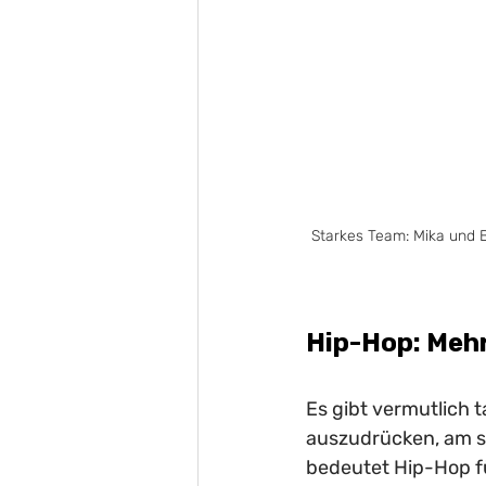
Starkes Team: Mika und B
Hip-Hop: Mehr
Es gibt vermutlich 
auszudrücken, am sp
bedeutet Hip-Hop fü