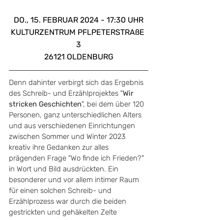
DO., 15. FEBRUAR 2024 - 17:30 UHR
KULTURZENTRUM PFLPETERSTRAßE 
3
26121 OLDENBURG
Denn dahinter verbirgt sich das Ergebnis 
des Schreib- und Erzählprojektes "
Wir 
stricken Geschichten
", bei dem über 120 
Personen, ganz unterschiedlichen Alters 
und aus verschiedenen Einrichtungen 
zwischen Sommer und Winter 2023
kreativ ihre Gedanken zur alles 
prägenden Frage "Wo finde ich Frieden?" 
in Wort und Bild ausdrückten. Ein 
besonderer und vor allem intimer Raum 
für einen solchen Schreib- und 
Erzählprozess war durch die beiden 
gestrickten und gehäkelten Zelte 