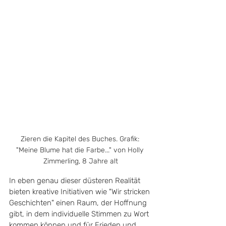
Zieren die Kapitel des Buches. Grafik: 
"Meine Blume hat die Farbe..." von Holly 
Zimmerling, 8 Jahre alt
In eben genau dieser düsteren Realität 
bieten kreative Initiativen wie "Wir stricken 
Geschichten" einen Raum, der Hoffnung 
gibt, in dem individuelle Stimmen zu Wort 
kommen können und für Frieden und 