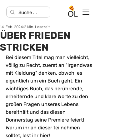
14. Feb. 2024
2 Min. Lesezeit
ÜBER FRIEDEN
STRICKEN
Bei diesem Titel mag man vielleicht, 
völlig zu Recht, zuerst an "irgendwas 
mit Kleidung" denken, obwohl es 
eigentlich um ein Buch geht. Ein 
wichtiges Buch, das berührende, 
erheiternde und klare Worte zu den 
großen Fragen unseres Lebens 
bereithält und das diesen 
Donnerstag seine Premiere feiert! 
Warum ihr an dieser teilnehmen 
solltet, lest ihr hier!