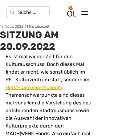
19. Sept. 2022
1 Min. Lesezeit
SITZUNG AM
20.09.2022
Es ist mal wieder Zeit für den 
Kulturausschuss! Doch dieses Mal 
findet er nicht, wie sonst üblich im 
PFL Kulturzentrum statt, sondern im 
Horst-Janssen-Museum
. 
Themenschwerpunkte sind dieses 
mal vor allem die Vorstellung des neu 
entstehenden Stadtmuseums sowie 
die Auswahl der innovativen 
Kulturprojekte durch den 
MACH|WERK Fonds. Also einfach mal 