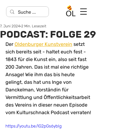
7. Juni 2024
2 Min. Lesezeit
PODCAST: FOLGE 29
Der 
Oldenburger Kunstverein
 setzt 
sich bereits seit - haltet euch fest - 
1843 für die Kunst ein, also seit fast 
200 Jahren. Das ist mal eine richtige 
Ansage! Wie ihm das bis heute 
gelingt, das hat uns Inge von 
Danckelman, Vorständin für 
Vermittlung und Öffentlichkeitsarbeit 
des Vereins in dieser neuen Episode 
vom Kulturschnack Podcast verraten!
https://youtu.be/lG2pGs6ybIg