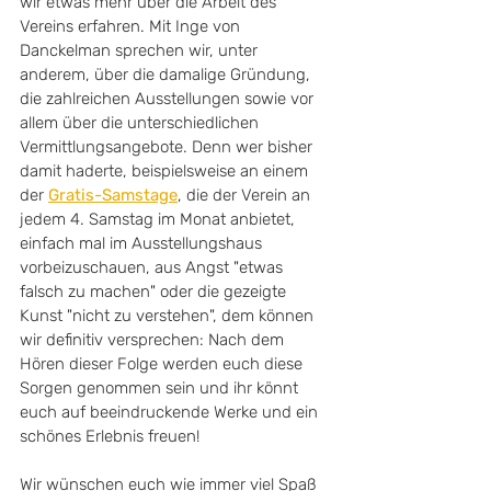
wir etwas mehr über die Arbeit des 
Vereins erfahren. Mit Inge von 
Danckelman sprechen wir, unter 
anderem, über die damalige Gründung, 
die zahlreichen Ausstellungen sowie vor 
allem über die unterschiedlichen 
Vermittlungsangebote. Denn wer bisher 
damit haderte, beispielsweise an einem 
der 
Gratis-Samstage
, die der Verein an 
jedem 4. Samstag im Monat anbietet, 
einfach mal im Ausstellungshaus 
vorbeizuschauen, aus Angst "etwas 
falsch zu machen" oder die gezeigte 
Kunst "nicht zu verstehen", dem können 
wir definitiv versprechen: Nach dem 
Hören dieser Folge werden euch diese 
Sorgen genommen sein und ihr könnt 
euch auf beeindruckende Werke und ein 
schönes Erlebnis freuen!
Wir wünschen euch wie immer viel Spaß 