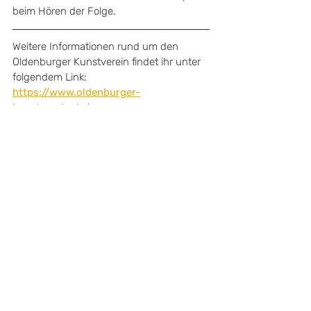
beim Hören der Folge.
Weitere Informationen rund um den 
Oldenburger Kunstverein findet ihr unter 
folgendem Link: 
https://www.oldenburger-
kunstverein.de/
Aktuelle Beiträge
Alle ansehen