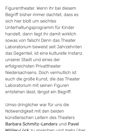
Figurentheater. Wenn ihr bei diesem 
Begriff bisher immer dachtet, dass es 
sich hier bloß um seichtes 
Unterhaltungsprogramm für Kinder 
handelt, dann liegt ihr damit wirklich 
sowas von falsch! Denn das Theater 
Laboratorium beweist seit Jahrzehnten 
das Gegenteil, ist eine kulturelle Instanz 
unserer Stadt und eines der 
erfolgreichsten Privattheater 
Niedersachsens. Doch vermutlich ist 
euch die große Kunst, die das Theater 
Laboratorium mit seinen Figuren 
entstehen lässt, längst ein Begriff. 
Umso dringlicher war für uns die 
Notwendigkeit mit den beiden 
künstlerischen Leitern des Theaters 
Barbara Schmitz-Lenders
 und 
Pavel 
Möller-Lück
 zu sprechen und mehr über 