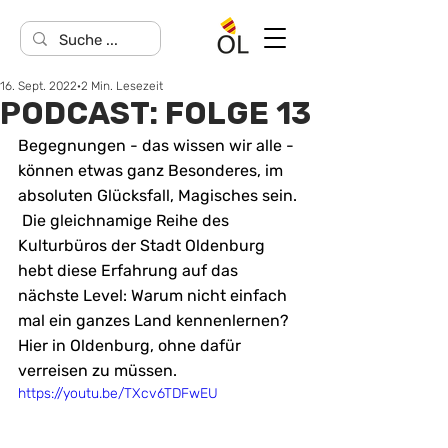
16. Sept. 2022
2 Min. Lesezeit
PODCAST: FOLGE 13
Begegnungen - das wissen wir alle - 
können etwas ganz Besonderes, im 
absoluten Glücksfall, Magisches sein. 
 Die gleichnamige Reihe des 
Kulturbüros der Stadt Oldenburg 
hebt diese Erfahrung auf das 
nächste Level: Warum nicht einfach 
mal ein ganzes Land kennenlernen? 
Hier in Oldenburg, ohne dafür 
verreisen zu müssen.
https://youtu.be/TXcv6TDFwEU