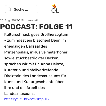
26. Aug. 2022
1 Min. Lesezeit
PODCAST: FOLGE 11
Kulturschnack goes Großherzogtum 
- zumindest ein bisschen! Denn im 
ehemaligen Ballsaal des 
Prinzenpalais, inklusive meterhoher 
sowie stuckbestückter Decken, 
sprachen wir mit Dr. Anna Heinze, 
Kuratorin und stellvertretende 
Direktorin des Landesmuseums für 
Kunst und Kulturgeschichte über 
ihre und die Arbeit des 
Landesmuseums. 
https://youtu.be/3e971kqnHFk