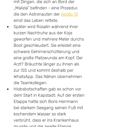
mit Dingen, die sich an Bord der 
„Malizia“ befinden - eine Prozedur, 
die den Astronauten der 
Apollo 13
einst das Leben rettete. 
Später wird Rosalin während ihrer 
kurzen Nachtruhe aus der Koje 
geworfen und mehrere Meter durchs 
Boot geschleudert. Sie erleidet eine 
schwere Gehirnerschütterung und 
eine große Platzwunde am Kopf. Der 
Arzt? Bräuchte länger zu ihnen als 
zur ISS und kommt deshalb per 
WhatsApp. Das Nähen übernehmen 
die Teamkollegen. 
Hiobsbotschaften gab es schon vor 
dem Start in Kapstadt: Auf der ersten 
Etappe hatte sich Boris Herrmann 
bei starkem Seegang seinen Fuß mit 
kochendem Wasser so stark 
verbrüht, dass er ins Krankenhaus 
musste und die zweite Etappe 