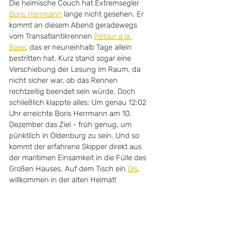
Die heimische Couch hat Extremsegler 
Boris Herrmann
 lange nicht gesehen. Er 
kommt an diesem Abend geradewegs 
vom Transatlantikrennen 
Retour a la 
Base
, das er neuneinhalb Tage allein 
bestritten hat. Kurz stand sogar eine 
Verschiebung der Lesung im Raum, da 
nicht sicher war, ob das Rennen 
rechtzeitig beendet sein würde. Doch 
schließlich klappte alles: Um genau 12:02 
Uhr erreichte Boris Herrmann am 10. 
Dezember das Ziel - früh genug, um 
pünktlich in Oldenburg zu sein. Und so 
kommt der erfahrene Skipper direkt aus 
der maritimen Einsamkeit in die Fülle des 
Großen Hauses. Auf dem Tisch ein 
Ols
, 
willkommen in der alten Heimat!