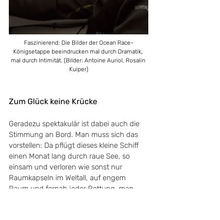
Faszinierend: Die Bilder der Ocean Race-
Königsetappe beeindrucken mal durch Dramatik, 
mal durch Intimität. (Bilder: Antoine Auriol, Rosalin 
Kuiper)
Zum Glück keine Krücke
Geradezu spektakulär ist dabei auch die 
Stimmung an Bord. Man muss sich das 
vorstellen: Da pflügt dieses kleine Schiff 
einen Monat lang durch raue See, so 
einsam und verloren wie sonst nur 
Raumkapseln im Weltall, auf engem 
Raum und fernab jeder Rettung, man 
erlebt Rückschläge - und trotzdem 
bleiben die Crewmitglieder ruhig, 