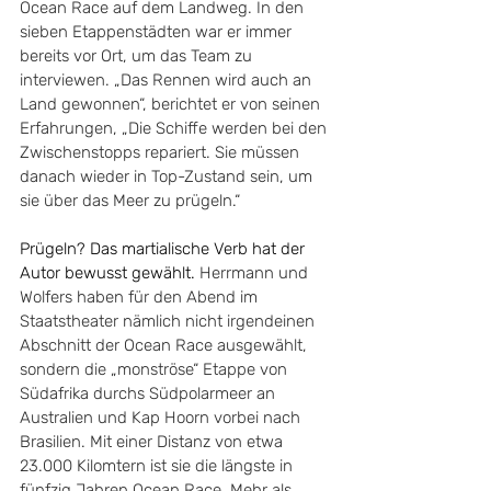
Ocean Race auf dem Landweg. In den 
sieben Etappenstädten war er immer 
bereits vor Ort, um das Team zu 
interviewen. „Das Rennen wird auch an 
Land gewonnen“, berichtet er von seinen 
Erfahrungen, „Die Schiffe werden bei den 
Zwischenstopps repariert. Sie müssen 
danach wieder in Top-Zustand sein, um 
sie über das Meer zu prügeln.“
Prügeln? Das martialische Verb hat der 
Autor bewusst gewählt. 
Herrmann und 
Wolfers haben für den Abend im 
Staatstheater nämlich nicht irgendeinen 
Abschnitt der Ocean Race ausgewählt, 
sondern die „monströse“ Etappe von 
Südafrika durchs Südpolarmeer an 
Australien und Kap Hoorn vorbei nach 
Brasilien. Mit einer Distanz von etwa 
23.000 Kilomtern ist sie die längste in 
fünfzig Jahren Ocean Race. Mehr als 