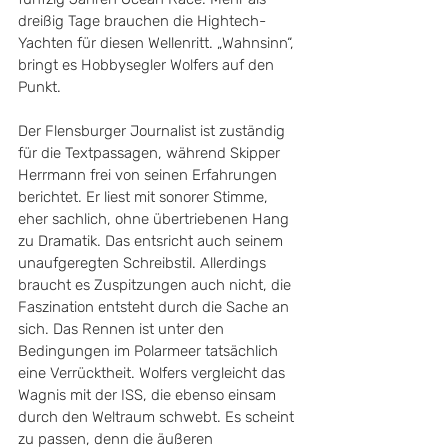
dreißig Tage brauchen die Hightech-
Yachten für diesen Wellenritt. „Wahnsinn“, 
bringt es Hobbysegler Wolfers auf den 
Punkt.
Der Flensburger Journalist ist zuständig 
für die Textpassagen, während Skipper 
Herrmann frei von seinen Erfahrungen 
berichtet. Er liest mit sonorer Stimme, 
eher sachlich, ohne übertriebenen Hang 
zu Dramatik. Das entsricht auch seinem 
unaufgeregten Schreibstil. Allerdings 
braucht es Zuspitzungen auch nicht, die 
Faszination entsteht durch die Sache an 
sich. Das Rennen ist unter den 
Bedingungen im Polarmeer tatsächlich 
eine Verrücktheit. Wolfers vergleicht das 
Wagnis mit der ISS, die ebenso einsam 
durch den Weltraum schwebt. Es scheint 
zu passen, denn die äußeren 