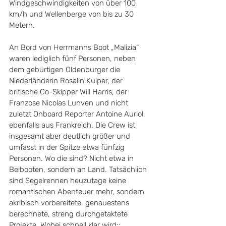
Windgeschwindigkeiten von über 100 
km/h und Wellenberge von bis zu 30 
Metern. 
An Bord von Herrmanns Boot „Malizia“ 
waren lediglich fünf Personen, neben 
dem gebürtigen Oldenburger die 
Niederländerin Rosalin Kuiper, der 
britische Co-Skipper Will Harris, der 
Franzose Nicolas Lunven und nicht 
zuletzt Onboard Reporter Antoine Auriol, 
ebenfalls aus Frankreich. Die Crew ist 
insgesamt aber deutlich größer und 
umfasst in der Spitze etwa fünfzig 
Personen. Wo die sind? Nicht etwa in 
Beibooten, sondern an Land. Tatsächlich 
sind Segelrennen heuzutage keine 
romantischen Abenteuer mehr, sondern 
akribisch vorbereitete, genauestens 
berechnete, streng durchgetaktete 
Projekte. Wobei schnell klar wird:: 