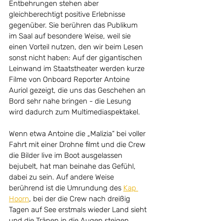
Entbehrungen stehen aber 
gleichberechtigt positive Erlebnisse 
gegenüber. Sie berühren das Publikum 
im Saal auf besondere Weise, weil sie 
einen Vorteil nutzen, den wir beim Lesen 
sonst nicht haben: Auf der gigantischen 
Leinwand im Staatstheater werden kurze 
Filme von Onboard Reporter Antoine 
Auriol gezeigt, die uns das Geschehen an 
Bord sehr nahe bringen - die Lesung 
wird dadurch zum Multimediaspektakel. 
Wenn etwa Antoine die „Malizia“ bei voller 
Fahrt mit einer Drohne filmt und die Crew 
die Bilder live im Boot ausgelassen 
bejubelt, hat man beinahe das Gefühl, 
dabei zu sein. Auf andere Weise 
berührend ist die Umrundung des 
Kap 
Hoorn
, bei der die Crew nach dreißig 
Tagen auf See erstmals wieder Land sieht 
und die Tränen in die Augen steigen, 