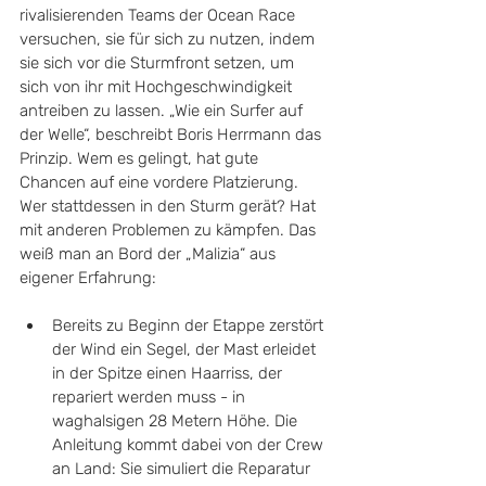
rivalisierenden Teams der Ocean Race 
versuchen, sie für sich zu nutzen, indem 
sie sich vor die Sturmfront setzen, um 
sich von ihr mit Hochgeschwindigkeit 
antreiben zu lassen. „Wie ein Surfer auf 
der Welle“, beschreibt Boris Herrmann das 
Prinzip. Wem es gelingt, hat gute 
Chancen auf eine vordere Platzierung. 
Wer stattdessen in den Sturm gerät? Hat 
mit anderen Problemen zu kämpfen. Das 
weiß man an Bord der „Malizia“ aus 
eigener Erfahrung:
Bereits zu Beginn der Etappe zerstört 
der Wind ein Segel, der Mast erleidet 
in der Spitze einen Haarriss, der 
repariert werden muss - in 
waghalsigen 28 Metern Höhe. Die 
Anleitung kommt dabei von der Crew 
an Land: Sie simuliert die Reparatur 