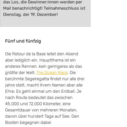
das Los, die Gewinner:innen werden per 
Mail benachrichtigt! Teilnahmeschluss ist 
Dienstag, der 19. Dezember!
Fünf und fünfzig
Die Retour de la Base leitet den Abend 
aber lediglich ein. Hauptthema ist ein 
anderes Rennen, kein geringeres als das 
größte der Welt: 
The Ocean Race
. Die 
berühmte Segelregatta findet nur alle drei 
jahre statt, macht ihrem Namen aber alle 
Ehre: Es geht einmal um den Erdball. Je 
nach Route bedeutet das zwischen 
45.000 und 72.000 Kilometer, eine 
Gesamtdauer von mehreren Monaten, 
davon über hundert Tage auf See. Den 
Booten begegnen dabei 