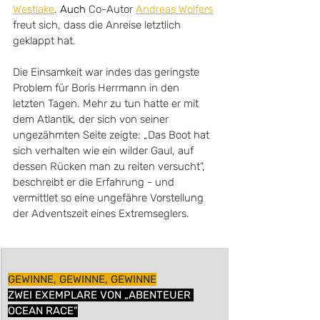
Westlake
. 
Auch 
Co-Autor 
Andreas Wolfers
freut sich, dass die Anreise letztlich 
geklappt hat.
Die Einsamkeit war indes das geringste 
Problem für Boris Herrmann in den 
letzten Tagen. Mehr zu tun hatte er mit 
dem Atlantik, der sich von seiner 
ungezähmten Seite zeigte: „Das 
Boot hat 
sich verhalten wie ein wilder Gaul, auf 
dessen Rücken man zu reiten versucht“, 
beschreibt er die Erfahrung - und 
vermittlet so eine ungefähre Vorstellung 
der Adventszeit eines Extremseglers.
GEWINNE, GEWINNE, GEWINNE
ZWEI EXEMPLARE VON „ABENTEUER 
OCEAN RACE"