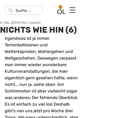
4. Feb. 2024
2 Min. Lesezeit
NICHTS WIE HIN (6)
Irgendwas ist ja immer. 
Terminkollisionen und 
Wetterkapriolen, Wohlergehen und 
Weltgeschehen. Deswegen verpasst 
man immer wieder wunderbare 
Kulturveranstaltungen, die man 
eigentlich gern gesehen hätte, wenn 
nicht... nun ja, siehe oben. Am 
Schlimmsten ist aber vielleicht sogar 
was anderes: Der fehlende Überblick. 
Es ist einfach zu viel los! Deshalb 
gibt's von uns jetzt pro Woche drei 
Tipps: alle ganz unterschiedlich, aber 