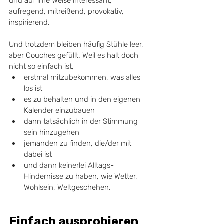
und auf ihre Weise interessant, 
aufregend, mitreißend, provokativ, 
inspirierend. 
Und trotzdem bleiben häufig Stühle leer, 
aber Couches gefüllt. Weil es halt doch 
nicht so einfach ist, 
erstmal mitzubekommen, was alles 
los ist
es zu behalten und in den eigenen 
Kalender einzubauen
dann tatsächlich in der Stimmung 
sein hinzugehen
jemanden zu finden, die/der mit 
dabei ist
und dann keinerlei Alltags-
Hindernisse zu haben, wie Wetter, 
Wohlsein, Weltgeschehen.
Einfach ausprobieren