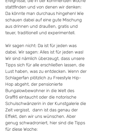
Ereignisse, die in der kommenden Woche 
stattfinden und von denen wir denken: 
Da könnte man durchaus hingehen! Wie 
schauen dabei auf eine gute Mischung 
aus drinnen und draußen, gratis und 
teuer, traditionell und experimentell. 
Wir sagen nicht: Da ist für jeden was 
dabei. Wir sagen: Alles ist für jeden was! 
Wir sind nämlich überzeugt, dass unsere 
Tipps sich für alle erschließen lassen, die 
Lust haben, was zu entdecken. Wenn der 
Schlagerfan plötzlich zu Freestyle Hip-
Hop abgeht, der pensionierte 
Bungalowbewohner in die Welt des 
Graffiti eintaucht oder die notorische 
Schulschwänzerin in der Kunstgalerie die 
Zeit vergisst,  dann ist das genau der 
Effekt, den wir uns wünschen. Aber 
genug schwadroniert, hier sind die Tipps 
für diese Woche: