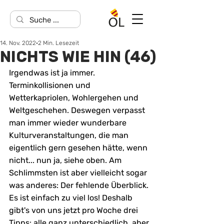
14. Nov. 2022
2 Min. Lesezeit
NICHTS WIE HIN (46)
Irgendwas ist ja immer. 
Terminkollisionen und 
Wetterkapriolen, Wohlergehen und 
Weltgeschehen. Deswegen verpasst 
man immer wieder wunderbare 
Kulturveranstaltungen, die man 
eigentlich gern gesehen hätte, wenn 
nicht... nun ja, siehe oben. Am 
Schlimmsten ist aber vielleicht sogar 
was anderes: Der fehlende Überblick. 
Es ist einfach zu viel los! Deshalb 
gibt's von uns jetzt pro Woche drei 
Tipps: alle ganz unterschiedlich, aber 