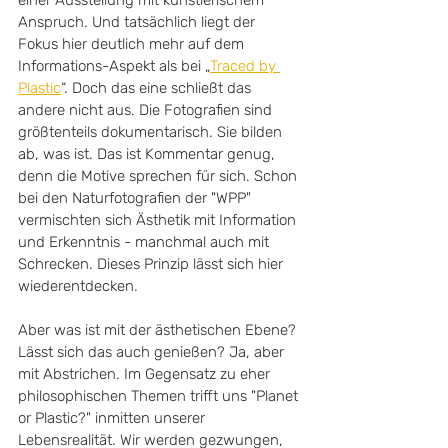
Anspruch. Und tatsächlich liegt der 
Fokus hier deutlich mehr auf dem 
Informations-Aspekt als bei „
Traced by 
Plastic
“. Doch das eine schließt das 
andere nicht aus. Die Fotografien sind 
größtenteils dokumentarisch. Sie bilden 
ab, was ist. Das ist Kommentar genug, 
denn die Motive sprechen für sich. Schon 
bei den Naturfotografien der "WPP" 
vermischten sich Ästhetik mit Information 
und Erkenntnis - manchmal auch mit 
Schrecken. Dieses Prinzip lässt sich hier 
wiederentdecken. 
Aber was ist mit der ästhetischen Ebene? 
Lässt sich das auch genießen? Ja, aber 
mit Abstrichen. Im Gegensatz zu eher 
philosophischen Themen trifft uns "Planet 
or Plastic?" inmitten unserer 
Lebensrealität. Wir werden gezwungen, 