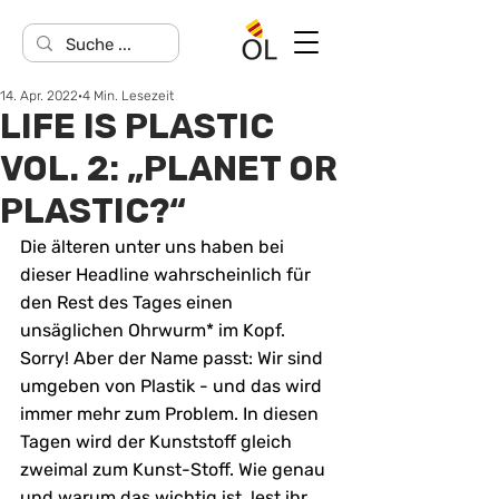
14. Apr. 2022
4 Min. Lesezeit
LIFE IS PLASTIC
VOL. 2: „PLANET OR
PLASTIC?“
Die älteren unter uns haben bei 
dieser Headline wahrscheinlich für 
den Rest des Tages einen 
unsäglichen Ohrwurm* im Kopf. 
Sorry! Aber der Name passt: Wir sind 
umgeben von Plastik - und das wird 
immer mehr zum Problem. In diesen 
Tagen wird der Kunststoff gleich 
zweimal zum Kunst-Stoff. Wie genau 
und warum das wichtig ist, lest ihr 