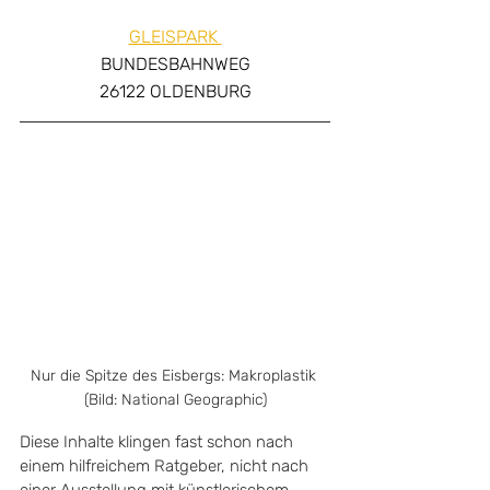
GLEISPARK 
BUNDESBAHNWEG
26122 OLDENBURG
Nur die Spitze des Eisbergs: Makroplastik 
(Bild: National Geographic)
Diese Inhalte klingen fast schon nach 
einem hilfreichem Ratgeber, nicht nach 
einer Ausstellung mit künstlerischem 