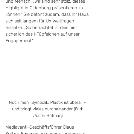
und Mensch. „Wir sind sehr stolz, dieses 
Highlight in Oldenburg präsentieren zu 
können.“ Sie betont zudem, dass ihr Haus 
sich seit langem für Umweltfragen 
einsetze. „So betrachtet ist dies hier 
sicherlich das I-Tüpfelchen auf unser 
Engagement.“ 
Noch mehr Symbolik: Plastik ist überall - 
und bringt vieles durcheinander (Bild: 
Justin Hofman)
Mediavanti-Geschäftsführer Claus 
Spitzer-Ewersmann verweist zudem auf 