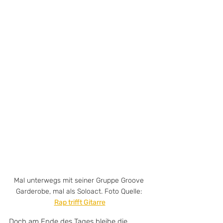
Mal unterwegs mit seiner Gruppe Groove 
Garderobe, mal als Soloact. Foto Quelle: 
Rap trifft Gitarre
Doch am Ende des Tages bleibe die 