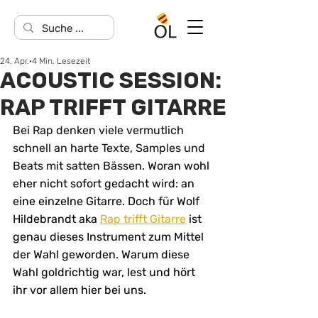
24. Apr.
4 Min. Lesezeit
ACOUSTIC SESSION:
RAP TRIFFT GITARRE
Bei Rap denken viele vermutlich 
schnell an harte Texte, Samples und 
Beats mit satten Bässen.
 Woran wohl 
eher nicht sofort gedacht wird: an 
eine einzelne Gitarre. Doch für Wolf 
Hildebrandt aka 
Rap trifft Gitarre
 ist 
genau dieses Instrument zum Mittel 
der Wahl geworden. Warum diese 
Wahl goldrichtig war, lest und hört 
ihr vor allem hier bei uns.    