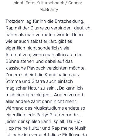
nicht! Foto: Kulturschnack / Connor 
McBriarty
Trotzdem lag für ihn die Entscheidung, 
Rap mit der Gitarre zu verbinden, deutlich 
näher als man vermuten würde. Denn 
wie er auch selbst erklärt, gibt es 
eigentlich nicht sonderlich viele 
Alternativen, wenn man allein auf der 
Bühne stehen und dabei auf das 
klassische Playback verzichten möchte. 
Zudem scheint die Kombination aus 
Stimme und Gitarre auch einfach 
magischer Natur zu sein. 
„
Da kann ich 
mich richtig reinlegen - Augen zu und 
alles andere zählt dann nicht mehr. 
Während des Musikstudiums endete so 
eigentlich jede Party: Gitarrenrunde - 
jeder, der spielen kann, spielt. Da Hip-
Hop meine Kultur und Rap meine Musik 
ist, habe ich versucht diese Einflüsse da 