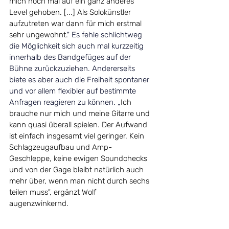
mich noch mal auf ein ganz anderes 
Level gehoben. [...] Als Solokünstler 
aufzutreten war dann für mich erstmal 
sehr ungewohnt.
" Es fehle schlichtweg 
die Möglichkeit sich auch mal kurzzeitig 
innerhalb des Bandgefüges auf der 
Bühne zurückzuziehen. Andererseits 
biete es aber auch die Freiheit spontaner 
und vor allem flexibler auf bestimmte 
Anfragen reagieren zu können. „
Ich 
brauche nur mich und meine Gitarre und 
kann quasi überall spielen. Der Aufwand 
ist einfach insgesamt viel geringer. Kein 
Schlagzeugaufbau und Amp-
Geschleppe, keine ewigen Soundchecks 
und von der Gage bleibt natürlich auch 
mehr über, wenn man nicht durch sechs 
teilen muss", ergänzt Wolf 
augenzwinkernd. 