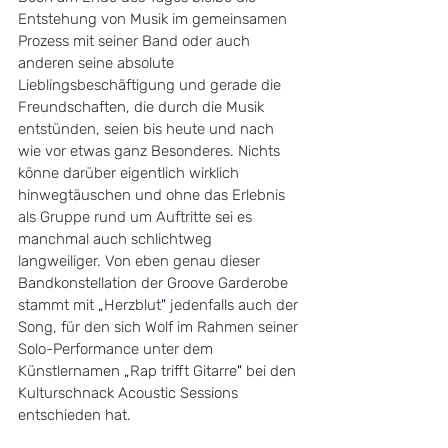
Entstehung von Musik im gemeinsamen 
Prozess mit seiner Band oder auch 
anderen seine absolute 
Lieblingsbeschäftigung und gerade die 
Freundschaften, die durch die Musik 
entstünden, seien bis heute und nach 
wie vor etwas ganz Besonderes. Nichts 
könne darüber eigentlich wirklich 
hinwegtäuschen und ohne das Erlebnis 
als Gruppe rund um Auftritte sei es 
manchmal auch schlichtweg 
langweiliger. Von eben genau dieser 
Bandkonstellation der Groove Garderobe 
stammt mit 
„
Herzblut
"
 jedenfalls auch der 
Song, für den sich Wolf im Rahmen seiner 
Solo-Performance unter dem 
Künstlernamen 
„
Rap trifft Gitarre
"
 bei den 
Kulturschnack Acoustic Sessions 
entschieden hat. 