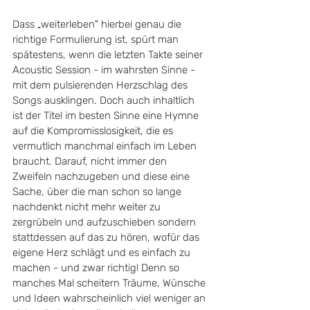
Dass 
„
weiterleben" hierbei genau die 
richtige Formulierung ist, spürt man 
spätestens, wenn die letzten Takte seiner 
Acoustic Session - im wahrsten Sinne - 
mit dem pulsierenden Herzschlag des 
Songs ausklingen. Doch auch inhaltlich 
ist der Titel im besten Sinne eine Hymne 
auf die Kompromisslosigkeit, die es 
vermutlich manchmal einfach im Leben 
braucht. Darauf, nicht immer den 
Zweifeln nachzugeben und diese eine 
Sache, über die man schon so lange 
nachdenkt nicht mehr weiter zu 
zergrübeln und aufzuschieben sondern 
stattdessen auf das zu hören, wofür das 
eigene Herz schlägt und es einfach zu 
machen - und zwar richtig! Denn so 
manches Mal scheitern Träume, Wünsche 
und Ideen wahrscheinlich viel weniger an 