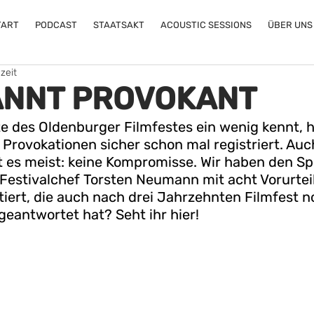
TART
PODCAST
STAATSAKT
ACOUSTIC SESSIONS
ÜBER UNS
zeit
ANNT PROVOKANT
e des Oldenburger Filmfestes ein wenig kennt, 
 Provokationen sicher schon mal registriert. Auch
 es meist: keine Kompromisse. Wir haben den Spi
Festivalchef Torsten Neumann mit acht Vorurtei
tiert, die auch nach drei Jahrzehnten Filmfest n
geantwortet hat? Seht ihr hier!