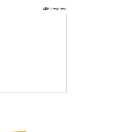
Alle ansehen
Offizieller Botschafter für: