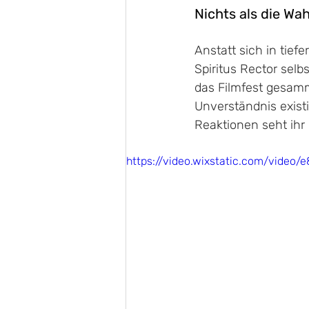
Nichts als die Wah
Anstatt sich in tiefe
Spiritus Rector sel
das Filmfest gesamme
Unverständnis existi
Reaktionen seht ihr 
https://video.wixstatic.com/vid