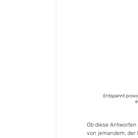
Entspannt provoka
e
Ob diese Antworten 
von jemandem, der F