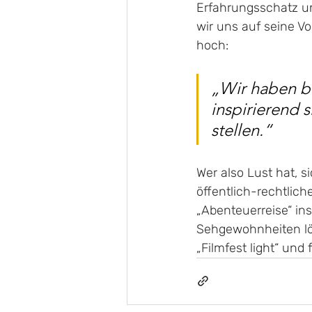
Erfahrungsschatz un
wir uns auf seine Vo
hoch:
„Wir haben be
inspirierend 
stellen.“
Wer also Lust hat, s
öffentlich-rechtlich
„Abenteuerreise“ in
Sehgewohnheiten lö
„Filmfest light“ und