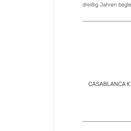
dreißig Jahren begle
CASABLANCA KI