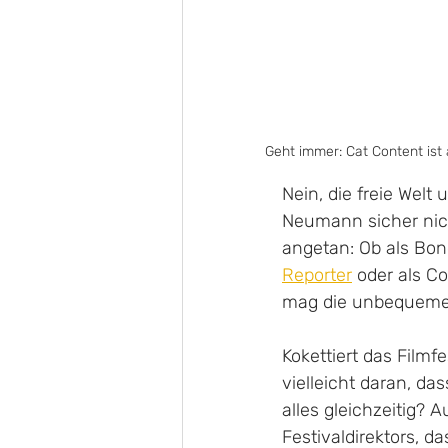
Geht immer: Cat Content ist 
Nein, die freie Welt
Neumann sicher nich
angetan: Ob als Bon
Reporter
 oder als C
mag die unbequemen
Kokettiert das Film
vielleicht daran, das
alles gleichzeitig? 
Festivaldirektors, d