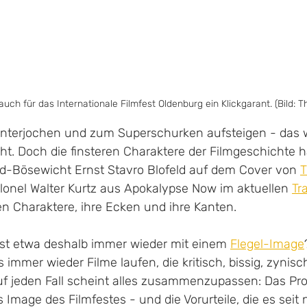
auch für das Internationale Filmfest Oldenburg ein Klickgarant. (Bild: 
 unterjochen und zum Superschurken aufsteigen - das wi
t. Doch die finsteren Charaktere der Filmgeschichte 
d-Bösewicht Ernst Stavro Blofeld auf dem Cover von 
T
olonel Walter Kurtz aus Apokalypse Now im aktuellen 
Tra
 Charaktere, ihre Ecken und ihre Kanten.
fest etwa deshalb immer wieder mit einem 
Flegel-Image
s immer wieder Filme laufen, die kritisch, bissig, zynisc
Auf jeden Fall scheint alles zusammenzupassen: Das Prof
as Image des Filmfestes - und die Vorurteile, die es sei