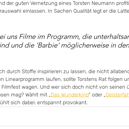
d der guten Vernetzung eines Torsten Neumann profit
rauswahl einlassen. In Sachen Qualität legt er die Latte
i uns Filme im Programm, die unterhaltsa
sind und die ‘Barbie‘ möglicherweise in den
ich durch Stoffe inspirieren zu lassen, die nicht allaben
en Linearprogramm laufen, sollte Torstens Rat folgen u
s Filmfest wagen. Und wer sich doch nicht von seinen 
sen mag? Wählt mit „
Das Wunderkind
“ oder „
Geisterfah
 fühlt sich dabei: entspannt provokant.