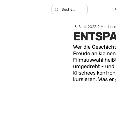
S
13. Sept. 2023
2 Min. Lese
ENTSP
Wer die Geschicht
Freude an kleinen
Filmauswahl heißt
umgedreht - und 
Klischees konfron
kursieren. Was er 