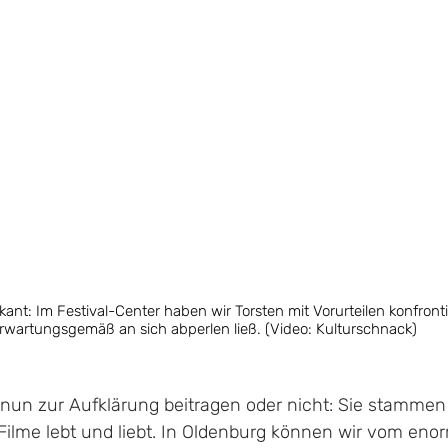
nt: Im Festival-Center haben wir Torsten mit Vorurteilen konfrontie
rwartungsgemäß an sich abperlen ließ. (Video: Kulturschnack)
nun zur Aufklärung beitragen oder nicht: Sie stammen 
ilme lebt und liebt. In Oldenburg können wir vom eno