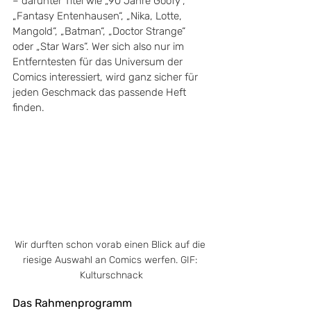
– darunter Titel wie „90 Jahre Goofy“, 
„Fantasy Entenhausen“, „Nika, Lotte, 
Mangold“, „Batman“, „Doctor Strange“ 
oder „Star Wars“. Wer sich also nur im 
Entferntesten für das Universum der 
Comics interessiert, wird ganz sicher für 
jeden Geschmack das passende Heft 
finden.
Wir durften schon vorab einen Blick auf die 
riesige Auswahl an Comics werfen. GIF: 
Kulturschnack
Das Rahmenprogramm