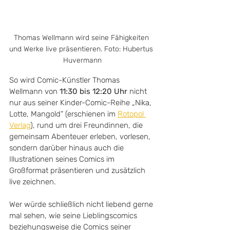
Thomas Wellmann wird seine Fähigkeiten 
und Werke live präsentieren. Foto: Hubertus 
Huvermann
So wird Comic-Künstler Thomas 
Wellmann von 
11:30 bis 12:20 Uhr
 nicht 
nur aus seiner Kinder-Comic-Reihe „Nika, 
Lotte, Mangold“ (erschienen im 
Rotopol 
Verlag
), rund um drei Freundinnen, die 
gemeinsam Abenteuer erleben, vorlesen, 
sondern darüber hinaus auch die 
Illustrationen seines Comics im 
Großformat präsentieren und zusätzlich 
live zeichnen. 
Wer würde schließlich nicht liebend gerne 
mal sehen, wie seine Lieblingscomics 
beziehungsweise die Comics seiner 