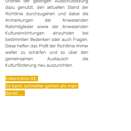
Großteil der gestrigen Ausschussitzung 
dazu genutzt, den aktuellen Stand der 
Richtlinie durchzugehen und dabei die 
Anmerkungen der Anwesenden 
Ratsmitglieder sowie der Anwesenden 
Kultureinrichtungen einzuholen bei 
bestimmten Bedenken oder auch Fragen. 
Diese helfen das Profil der Richtlinie immer 
weiter zu schärfen und so über den 
gemeinsamen Austausch die 
Kulturförderung neu auszurichten. 
Erkenntnis 02: 
Es kann schneller gehen als man 
denkt ...  