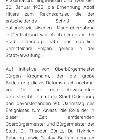
Präsentation, hingewiesen und zwar den 
30. Januar 1933, die Ernennung Adolf 
Hitlers zum Reichskanzler, die der 
entscheidende Schritt zur 
nationalsozialistischen Machtübernahme 
in Deutschland war. Auch bei uns in der 
Stadt Oldenburg hatte das natürlich 
unmittelbare Folgen, gerade in der 
Stadtverwaltung.
Auf Initiative von Oberbürgermeister 
Jürgen Krogmann, der die große 
Bedeutung dieses Datums auch nochmal 
vor Ort bei den Anwesenden 
unterstreicht, nimmt die Stadt Oldenburg 
den bevorstehenden 90. Jahrestag des 
Ereignisses zum Anlass, die Rolle der in 
dieser Zeit amtierenden 
Oberbürgermeister und Bürgermeister der 
Stadt Dr. Theodor Görlitz, Dr. Heinrich 
Rabeling sowie Gustav Bertram genauer 