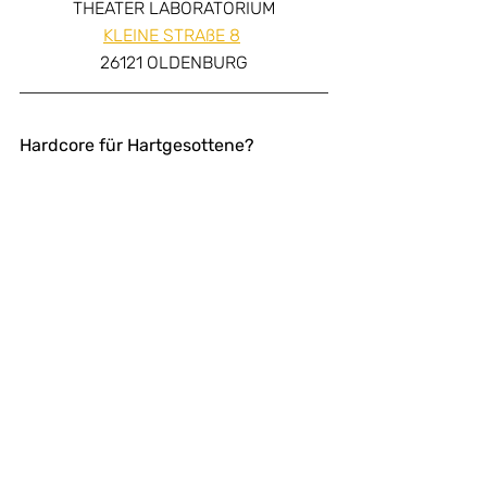
THEATER LABORATORIUM
KLEINE STRAßE 8
26121 OLDENBURG
Hardcore für Hartgesottene?