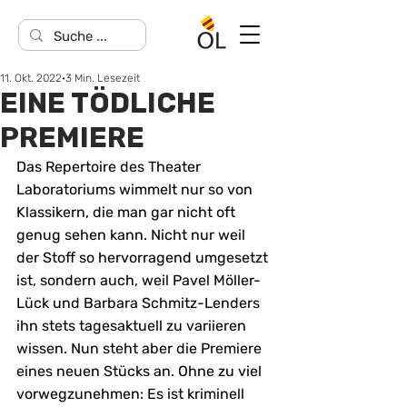
11. Okt. 2022
3 Min. Lesezeit
EINE TÖDLICHE
PREMIERE
Das Repertoire des Theater 
Laboratoriums wimmelt nur so von 
Klassikern, die man gar nicht oft 
genug sehen kann. Nicht nur weil 
der Stoff so hervorragend umgesetzt 
ist, sondern auch, weil Pavel Möller-
Lück und Barbara Schmitz-Lenders 
ihn stets tagesaktuell zu variieren 
wissen. Nun steht aber die Premiere 
eines neuen Stücks an. Ohne zu viel 
vorwegzunehmen: Es ist kriminell 