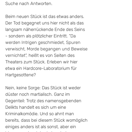
Suche nach Antworten. 
Beim neuen Stück ist das etwas anders. 
Der Tod begegnet uns hier nicht als das 
langsam näherrückende Ende des Seins 
- sondern als plötzlicher Eintritt. “
Da 
werden Intrigen geschmiedet, Spuren 
verwischt, Morde begangen und Beweise 
vernichtet
“, heißt es von Seiten des 
Theaters zum Stück. Erleben wir hier 
etwa ein Hardcore-Laboratorium für 
Hartgesottene?
Nein, keine Sorge: Das Stück ist weder 
düster noch martialisch. Ganz im 
Gegenteil: Trotz des namensgebenden 
Delikts handelt es sich um eine 
Kriminalkomödie. Und so ahnt man 
bereits, dass bei diesem Stück womöglich 
einiges anders ist als sonst, aber ein 