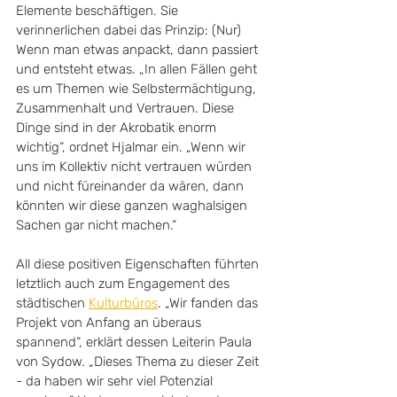
Elemente beschäftigen. Sie 
verinnerlichen dabei das Prinzip: (Nur) 
Wenn man etwas anpackt, dann passiert 
und entsteht etwas. „In allen Fällen geht 
es um Themen wie Selbstermächtigung, 
Zusammenhalt und Vertrauen. Diese 
Dinge sind in der Akrobatik enorm 
wichtig“, ordnet Hjalmar ein. „Wenn wir 
uns im Kollektiv nicht vertrauen würden 
und nicht füreinander da wären, dann 
könnten wir diese ganzen waghalsigen 
Sachen gar nicht machen.“
All diese positiven Eigenschaften führten 
letztlich auch zum Engagement des 
städtischen 
Kulturbüros
. „Wir fanden das 
Projekt von Anfang an überaus 
spannend“, erklärt dessen Leiterin Paula 
von Sydow. „Dieses Thema zu dieser Zeit 
- da haben wir sehr viel Potenzial 