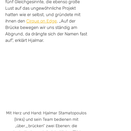
fünf Gleichgesinnte, die ebenso große 
Lust auf das ungewöhnliche Projekt 
hatten wie er selbst, und gründete mit 
ihnen den 
Cirque on Edge
. „Auf der 
Brücke bewegen wir uns ständig am 
Abgrund, da drängte sich der Namen fast 
auf“, erklärt Hjalmar. 
Mit Herz und Hand: Hjalmar Stamatopoulos 
(links) und sein Team bedienen mit 
„über_brücken“ zwei Ebenen: die 