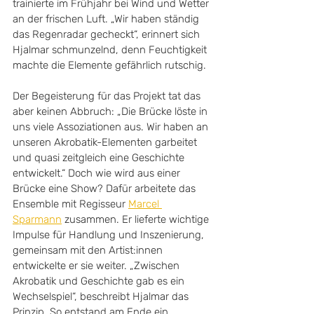
trainierte im Frühjahr bei Wind und Wetter 
an der frischen Luft. „Wir haben ständig 
das Regenradar gecheckt“, erinnert sich 
Hjalmar schmunzelnd, denn Feuchtigkeit 
machte die Elemente gefährlich rutschig.
Der Begeisterung für das Projekt tat das 
aber keinen Abbruch: „Die Brücke löste in 
uns viele Assoziationen aus. Wir haben an 
unseren Akrobatik-Elementen garbeitet 
und quasi zeitgleich eine Geschichte 
entwickelt.“ Doch wie wird aus einer 
Brücke eine Show? Dafür arbeitete das 
Ensemble mit Regisseur 
Marcel 
Sparmann
 zusammen. Er lieferte wichtige 
Impulse für Handlung und Inszenierung, 
gemeinsam mit den Artist:innen 
entwickelte er sie weiter. „Zwischen 
Akrobatik und Geschichte gab es ein 
Wechselspiel“, beschreibt Hjalmar das 
Prinzip. So entstand am Ende ein 