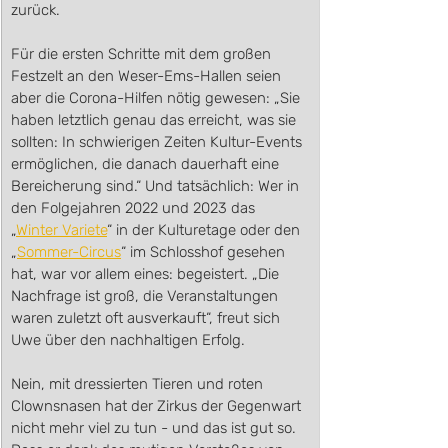
zurück.
Für die ersten Schritte mit dem großen 
Festzelt an den Weser-Ems-Hallen seien 
aber die Corona-Hilfen nötig gewesen: „Sie 
haben letztlich genau das erreicht, was sie 
sollten: In schwierigen Zeiten Kultur-Events 
ermöglichen, die danach dauerhaft eine 
Bereicherung sind.“ Und tatsächlich: Wer in 
den Folgejahren 2022 und 2023 das 
„
Winter Variete
“ in der Kulturetage oder den 
„
Sommer-Circus
“ im Schlosshof gesehen 
hat, war vor allem eines: begeistert. „Die 
Nachfrage ist groß, die Veranstaltungen 
waren zuletzt oft ausverkauft“, freut sich 
Uwe über den nachhaltigen Erfolg. 
Nein, mit dressierten Tieren und roten 
Clownsnasen hat der Zirkus der Gegenwart 
nicht mehr viel zu tun - und das ist gut so. 