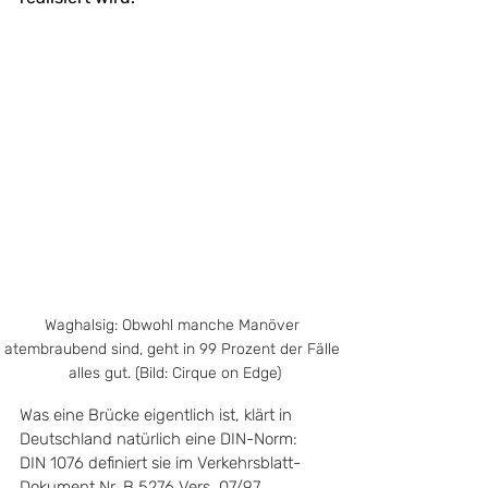
Waghalsig: Obwohl manche Manöver 
atembraubend sind, geht in 99 Prozent der Fälle 
alles gut. (Bild: Cirque on Edge)
Was eine Brücke eigentlich ist, klärt in 
Deutschland natürlich eine DIN-Norm: 
DIN 1076 definiert sie im Verkehrsblatt-
Dokument Nr. B 5276 Vers. 07/97 