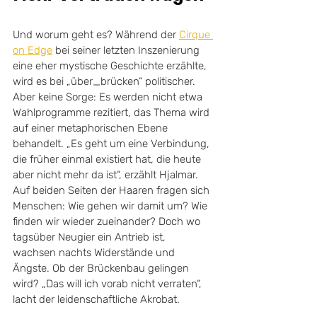
Und worum geht es? Während der 
Cirque 
on Edge
 bei seiner letzten Inszenierung 
eine eher mystische Geschichte erzählte, 
wird es bei „über_brücken“ politischer. 
Aber keine Sorge: Es werden nicht etwa 
Wahlprogramme rezitiert, das Thema wird 
auf einer metaphorischen Ebene 
behandelt. „Es geht um eine Verbindung, 
die früher einmal existiert hat, die heute 
aber nicht mehr da ist“, erzählt Hjalmar. 
Auf beiden Seiten der Haaren fragen sich 
Menschen: Wie gehen wir damit um? Wie 
finden wir wieder zueinander? Doch wo 
tagsüber Neugier ein Antrieb ist, 
wachsen nachts Widerstände und 
Ängste. Ob der Brückenbau gelingen 
wird? „Das will ich vorab nicht verraten“, 
lacht der leidenschaftliche Akrobat.