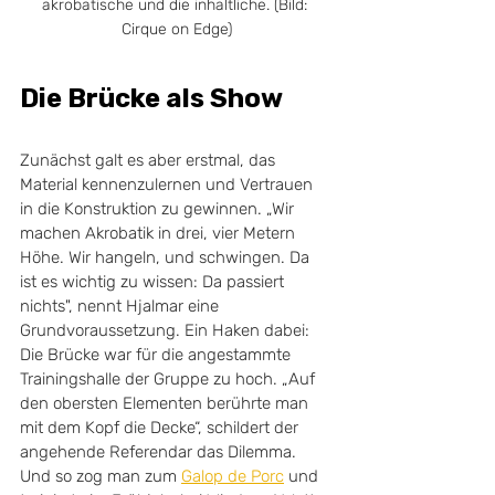
akrobatische und die inhaltliche. (Bild: 
Cirque on Edge)
Die Brücke als Show
Zunächst galt es aber erstmal, das 
Material kennenzulernen und Vertrauen 
in die Konstruktion zu gewinnen. „Wir 
machen Akrobatik in drei, vier Metern 
Höhe. Wir hangeln, und schwingen. Da 
ist es wichtig zu wissen: Da passiert 
nichts", nennt Hjalmar eine 
Grundvoraussetzung. Ein Haken dabei: 
Die Brücke war für die angestammte 
Trainingshalle der Gruppe zu hoch. „Auf 
den obersten Elementen berührte man 
mit dem Kopf die Decke“, schildert der 
angehende Referendar das Dilemma. 
Und so zog man zum 
Galop de Porc
 und 