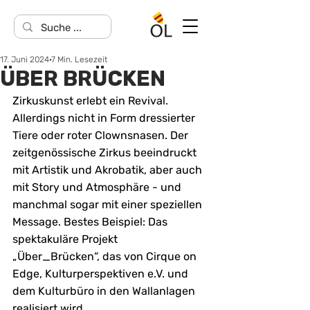
17. Juni 2024
7 Min. Lesezeit
ÜBER BRÜCKEN
Zirkuskunst erlebt ein Revival. 
Allerdings nicht in Form dressierter 
Tiere oder roter Clownsnasen. Der 
zeitgenössische Zirkus beeindruckt 
mit Artistik und Akrobatik, aber auch 
mit Story und Atmosphäre - und 
manchmal sogar mit einer speziellen 
Message. Bestes Beispiel: Das 
spektakuläre Projekt 
„Über_Brücken“, das von Cirque on 
Edge, Kulturperspektiven e.V. und 
dem Kulturbüro in den Wallanlagen 
realisiert wird. 