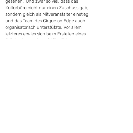
gesehen.“ Und zwar so viel, dass das 
Kulturbüro nicht nur einen Zuschuss gab, 
sondern gleich als Mitveranstalter einstieg 
und das Team des Cirque on Edge auch 
organisatorisch unterstützte. Vor allem 
letzteres erwies sich beim Erstellen eines 
Brückenbauwerks auf öffentlichem 
Grund als sehr hilfreich.
https://youtu.be/tHyi1XQJLwc?
feature=shared
Zu Tränen gerührt