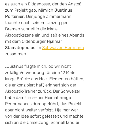
es auch ein Eidgenosse, der den Anstoß 
zum Projekt gab, nämlich 
Justinus 
Portenier
. Der junge Zimmermann 
tauchte nach seinem Umzug gen 
Bremen schnell in die lokale 
Akrobatikszene ein und saß eines Abends 
mit dem Oldenburger 
Hjalmar 
Stamatopoulos
 im 
Schwarzen Herrmann
zusammen. 
„Justinus fragte mich, ob wir nicht 
zufällig Verwendung für eine 12 Meter 
lange Brücke aus Holz-Elementen hätten, 
die er konzipiert hat“, erinnert sich der 
Akrobatik-Trainer
 zurück
. Der Schweizer 
habe damit in seiner Heimat einige 
Performances durchgeführt, das Projekt 
aber nicht weiter verfolgt. Hjalmar war 
von der Idee sofort gefesselt und machte 
sich an die Umsetzung. Schnell fand er 