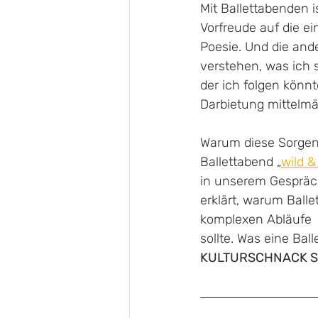
Mit Ballettabenden i
Vorfreude auf die e
Poesie. Und die and
verstehen, was ich 
der ich folgen könn
Darbietung mittelmä
Warum diese Sorgen 
Ballettabend „
wild &
in unserem Gespräch
erklärt, warum Balle
komplexen Abläufe  
sollte. Was eine Ball
KULTURSCHNACK S