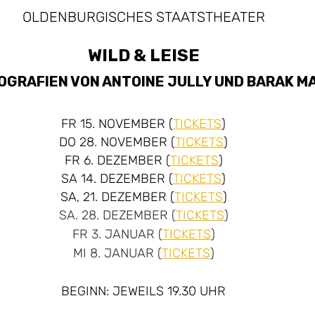
OLDENBURGISCHES STAATSTHEATER
WILD & LEISE
OGRAFIEN VON ANTOINE JULLY UND BARAK M
FR 15. NOVEMBER (
TICKETS
)
DO 28. NOVEMBER (
TICKETS
)
FR 6. DEZEMBER (
TICKETS
)
SA 14. DEZEMBER (
TICKETS
)
SA, 21. DEZEMBER (
TICKETS
)
SA. 28. DEZEMBER (
TICKETS
)
FR 3. JANUAR (
TICKETS
)
MI 8. JANUAR (
TICKETS
)
BEGINN: JEWEILS 19.30 UHR