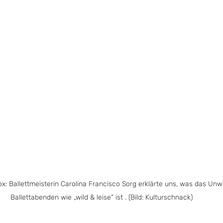
ox: Ballettmeisterin Carolina Francisco Sorg erklärte uns, was das Unw
Ballettabenden wie „wild & leise“ ist . (Bild: Kulturschnack)