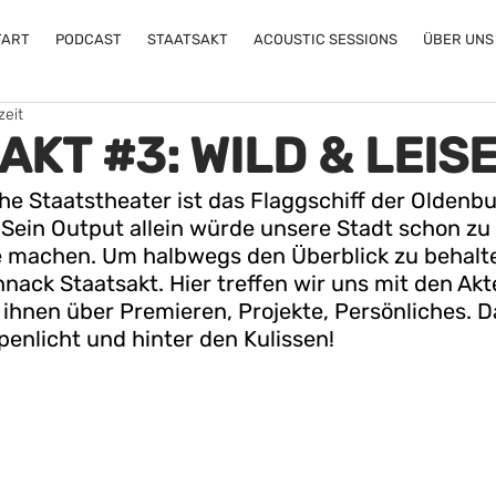
TART
PODCAST
STAATSAKT
ACOUSTIC SESSIONS
ÜBER UNS
zeit
KT #3: WILD & LEIS
e Staatstheater ist das Flaggschiff der Oldenbu
 Sein Output allein würde unsere Stadt schon zu 
 machen. Um halbwegs den Überblick zu behalten
nack Staatsakt. Hier treffen wir uns mit den Akt
ihnen über Premieren, Projekte, Persönliches. Da
enlicht und hinter den Kulissen!