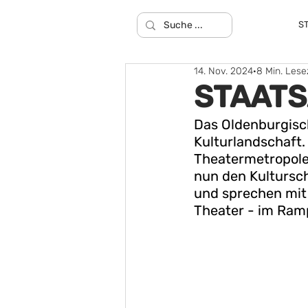
S
14. Nov. 2024
8 Min. Lese
STAATSA
Das Oldenburgisch
Kulturlandschaft.
Theatermetropole
nun den Kultursch
und sprechen mit 
Theater - im Ramp