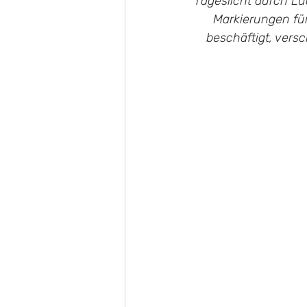
Tageslicht durch L
Markierungen für
beschäftigt, vers