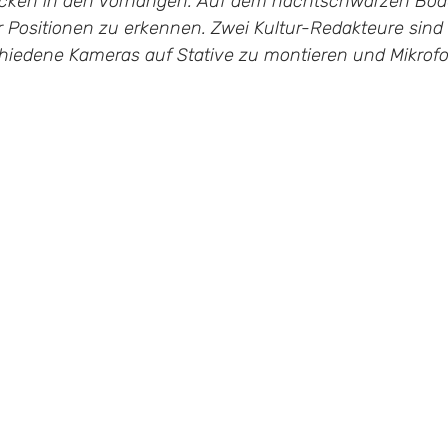
ücken in den Vorhängen. Auf dem nachtschwarzen Bode
 Positionen zu erkennen. Zwei Kultur-Redakteure sind
chiedene Kameras auf Stative zu montieren und Mikrofo