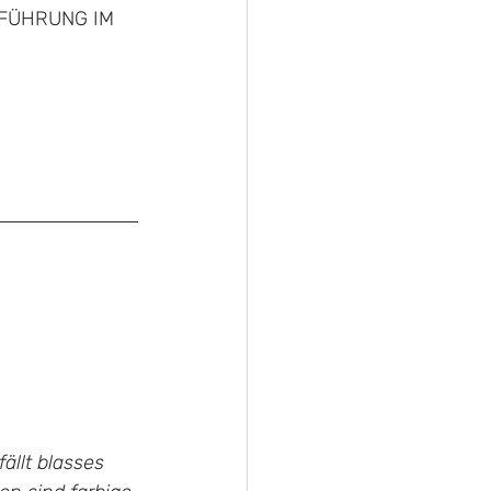
FÜHRUNG IM 
llt blasses 