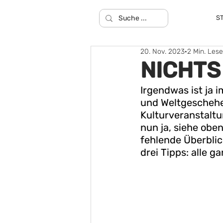
S
20. Nov. 2023
2 Min. Lese
NICHTS 
Irgendwas ist ja 
und Weltgescheh
Kulturveranstaltu
nun ja, siehe obe
fehlende Überblick
drei Tipps: alle g