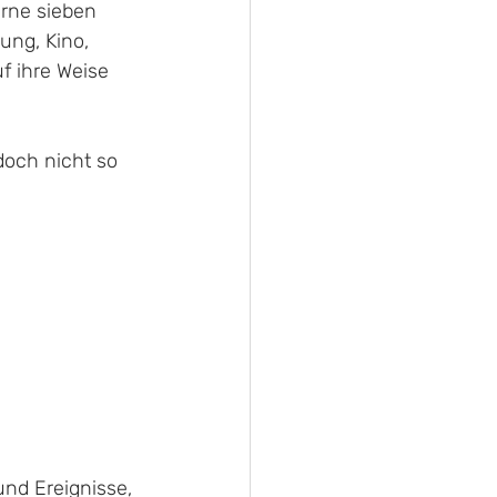
erne sieben 
ung, Kino, 
f ihre Weise 
doch nicht so 
 
nd Ereignisse, 