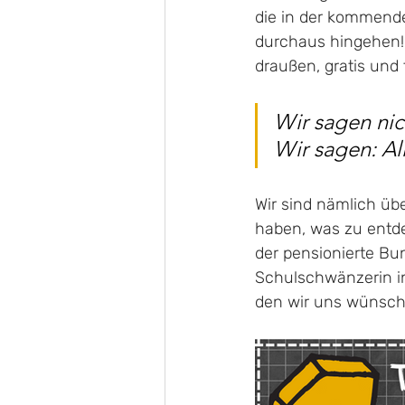
die in der kommend
durchaus hingehen!
draußen, gratis und t
Wir sagen nich
Wir sagen: All
Wir sind nämlich übe
haben, was zu entde
der pensionierte Bun
Schulschwänzerin in 
den wir uns wünsche