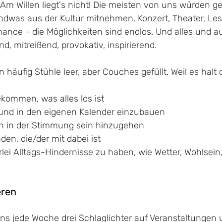
r: Am Willen liegt's nicht! Die meisten von uns würden g
ndwas aus der Kultur mitnehmen. Konzert, Theater, Les
ance - die Möglichkeiten sind endlos. Und alles und au
d, mitreißend, provokativ, inspirierend. 
 häufig Stühle leer, aber Couches gefüllt. Weil es halt 
kommen, was alles los ist
 und in den eigenen Kalender einzubauen
ch in der Stimmung sein hinzugehen
en, die/der mit dabei ist
lei Alltags-Hindernisse zu haben, wie Wetter, Wohlsein,
eren
ns jede Woche drei Schlaglichter auf Veranstaltungen u