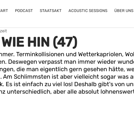
TART
PODCAST
STAATSAKT
ACOUSTIC SESSIONS
ÜBER UNS
zeit
WIE HIN (47)
immer. Terminkollisionen und Wetterkapriolen, W
en. Deswegen verpasst man immer wieder wund
ngen, die man eigentlich gern gesehen hätte, wen
n. Am Schlimmsten ist aber vielleicht sogar was a
. Es ist einfach zu viel los! Deshalb gibt's von u
anz unterschiedlich, aber alle absolut lohnenswert