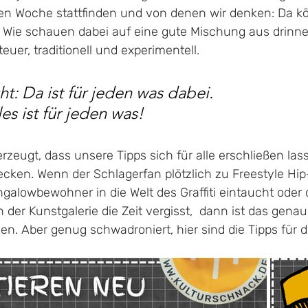
en Woche stattfinden und von denen wir denken: Da k
 Wie schauen dabei auf eine gute Mischung aus drinn
euer, traditionell und experimentell. 
t: Da ist für jeden was dabei. 
es ist für jeden was! 
rzeugt, dass unsere Tipps sich für alle erschließen lass
cken. Wenn der Schlagerfan plötzlich zu Freestyle Hip
galowbewohner in die Welt des Graffiti eintaucht oder 
der Kunstgalerie die Zeit vergisst,  dann ist das genau 
n. Aber genug schwadroniert, hier sind die Tipps für 