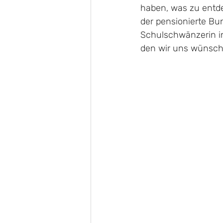
haben, was zu entde
der pensionierte Bun
Schulschwänzerin in 
den wir uns wünsche