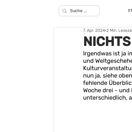
S
7. Apr. 2024
2 Min. Leseze
NICHTS 
Irgendwas ist ja 
und Weltgescheh
Kulturveranstaltu
nun ja, siehe obe
fehlende Überblick
Woche drei - und i
unterschiedlich, 