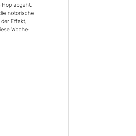
-Hop abgeht, 
die notorische 
der Effekt, 
diese Woche: