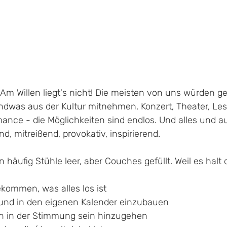
r: Am Willen liegt's nicht! Die meisten von uns würden g
ndwas aus der Kultur mitnehmen. Konzert, Theater, Les
ance - die Möglichkeiten sind endlos. Und alles und au
d, mitreißend, provokativ, inspirierend. 
 häufig Stühle leer, aber Couches gefüllt. Weil es halt 
kommen, was alles los ist
 und in den eigenen Kalender einzubauen
ch in der Stimmung sein hinzugehen