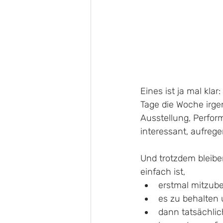
Eines ist ja mal kla
Tage die Woche irge
Ausstellung, Perform
interessant, aufregen
Und trotzdem bleiben
einfach ist, 
erstmal mitzube
es zu behalten
dann tatsächli