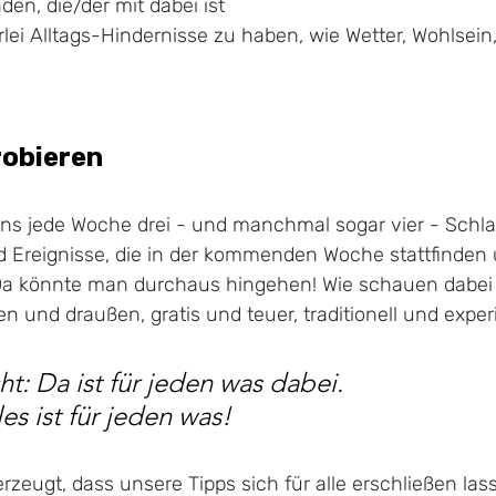
en, die/der mit dabei ist
lei Alltags-Hindernisse zu haben, wie Wetter, Wohlsein,
robieren
uns jede Woche drei - und manchmal sogar vier - Schlag
 Ereignisse, die in der kommenden Woche stattfinden
Da könnte man durchaus hingehen! Wie schauen dabei 
 und draußen, gratis und teuer, traditionell und experi
t: Da ist für jeden was dabei. 
es ist für jeden was! 
rzeugt, dass unsere Tipps sich für alle erschließen lass