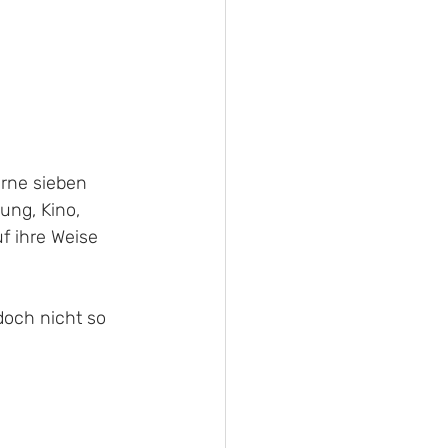
erne sieben 
ung, Kino, 
f ihre Weise 
doch nicht so 