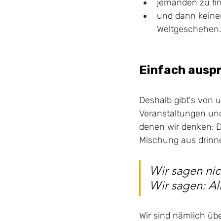
jemanden zu find
und dann keiner
Weltgeschehen.
Einfach ausp
Deshalb gibt's von 
Veranstaltungen und
denen wir denken: 
Mischung aus drinnen
Wir sagen nich
Wir sagen: All
Wir sind nämlich übe