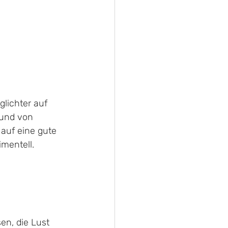
 
lichter auf 
 und von 
auf eine gute 
mentell. 
en, die Lust 