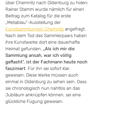
über Chemnitz nach Oldenburg zu holen: 
Rainer Stamm wurde nämlich für einen 
Beitrag zum Katalog für die erste 
„Metablau“-Ausstellung der 
Kunstsammlungen Chemnitz
 angefragt. 
Nach dem Tod des Sammlerpaars haben 
ihre Kunstwerke dort eine dauerhafte 
Heimat gefunden. 
„Als ich mir die 
Sammlung ansah, war ich völlig 
geflasht“, ist der Fachmann heute noch 
fasziniert
. Für ihn sei sofort klar 
gewesen: Diese Werke müssen auch 
einmal in Oldenburg zu sehen sein. Dass 
sie chronologisch nun nahtlos an das 
Jubiläum anknüpfen können, sei eine 
glückliche Fügung gewesen.