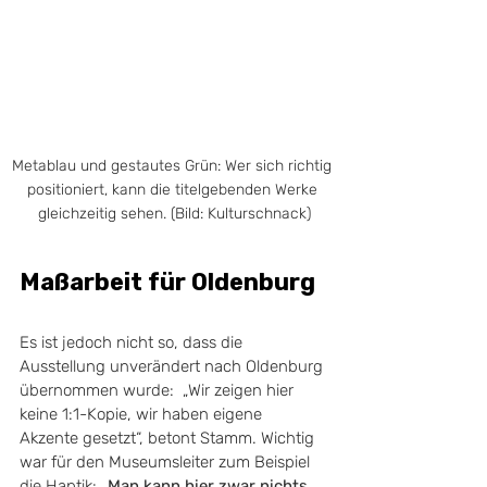
Metablau und gestautes Grün: Wer sich richtig 
positioniert, kann die titelgebenden Werke 
gleichzeitig sehen. (Bild: Kulturschnack)
Maßarbeit für Oldenburg
Es ist jedoch nicht so, dass die 
Ausstellung unverändert nach Oldenburg 
übernommen wurde:  „Wir zeigen hier 
keine 1:1-Kopie, wir haben eigene 
Akzente gesetzt“, betont Stamm. Wichtig 
war für den Museumsleiter zum Beispiel 
die Haptik: 
„Man kann hier zwar nichts 