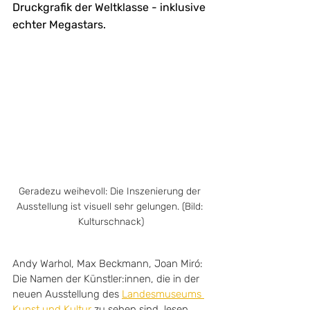
Druckgrafik der Weltklasse - inklusive 
echter Megastars.
Geradezu weihevoll: Die Inszenierung der 
Ausstellung ist visuell sehr gelungen. (Bild: 
Kulturschnack)
Andy Warhol, Max Beckmann, Joan Miró: 
Die Namen der Künstler:innen, die in der 
neuen Ausstellung des 
Landesmuseums 
Kunst und Kultur
 zu sehen sind, lesen 