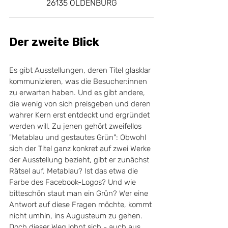
26135 OLDENBURG
Der zweite Blick
Es gibt Ausstellungen, deren Titel glasklar 
kommunizieren, was die Besucher:innen 
zu erwarten haben. Und es gibt andere, 
die wenig von sich preisgeben und deren 
wahrer Kern erst entdeckt und ergründet 
werden will. Zu jenen gehört zweifellos 
"Metablau und gestautes Grün": Obwohl 
sich der Titel ganz konkret auf zwei Werke 
der Ausstellung bezieht, gibt er zunächst 
Rätsel auf. Metablau? Ist das etwa die 
Farbe des Facebook-Logos? Und wie 
bitteschön staut man ein Grün? Wer eine 
Antwort auf diese Fragen möchte, kommt 
nicht umhin, ins Augusteum zu gehen. 
Doch dieser Weg lohnt sich - auch aus 