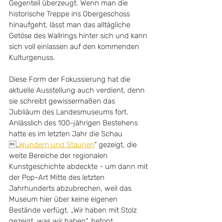
Gegenteil überzeugt. Wenn man die 
historische Treppe ins Obergeschoss 
hinaufgeht, lässt man das alltägliche 
Getöse des Wallrings hinter sich und kann 
sich voll einlassen auf den kommenden 
Kulturgenuss. 
Diese Form der Fokussierung hat die 
aktuelle Ausstellung auch verdient, denn 
sie schreibt gewissermaßen das 
Jubliäum des Landesmuseums fort. 
Anlässlich des 100-jährigen Bestehens 
hatte es im letzten Jahr die Schau 
„
Wundern und Staunen
“ gezeigt, die 
weite Bereiche der regionalen 
Kunstgeschichte abdeckte - um dann mit 
der Pop-Art Mitte des letzten 
Jahrhunderts abzubrechen, weil das 
Museum hier über keine eigenen 
Bestände verfügt. „Wir haben mit Stolz 
gezeigt, was wir haben", betont 