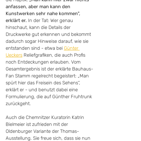
anfassen, aber man kann den 
Kunstwerken sehr nahe kommen", 
erklärt er.
 In der Tat: Wer genau 
hinschaut, kann die Details der 
Druckwerke gut erkennen und bekommt 
dadurch sogar Hinweise darauf, wie sie 
entstanden sind - etwa bei 
Günter 
Ueckers
 Reliefgrafiken, die auch Profis 
noch Entdeckungen erlauben. Vom 
Gesamtergebnis ist der erklärte Bauhaus-
Fan Stamm regelrecht begeistert: „Man 
spürt hier das Freisein des Sehens“, 
erklärt er - und benutzt dabei eine 
Formulierung, die auf Günther Fruhtrunk 
zurückgeht.
Auch die Chemnitzer Kuratorin Katrin 
Bielmeier ist zufrieden mit der 
Oldenburger Variante der Thomas-
Ausstellung. Sie freue sich, dass sie nun 