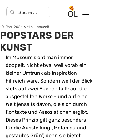
10. Jan. 2024
6 Min. Lesezeit
POPSTARS DER
KUNST
Im Museum sieht man immer 
doppelt. Nicht etwa, weil vorab ein 
kleiner Umtrunk als Inspiration 
hilfreich wäre. Sondern weil der Blick 
stets auf zwei Ebenen fällt: auf die 
ausgestellten Werke - und auf eine 
Welt jenseits davon, die sich durch 
Kontexte und Assoziationen ergibt. 
Dieses Prinzip gilt ganz besonders 
für die Ausstellung „Metablau und 
gestautes Grün“, denn sie bietet 