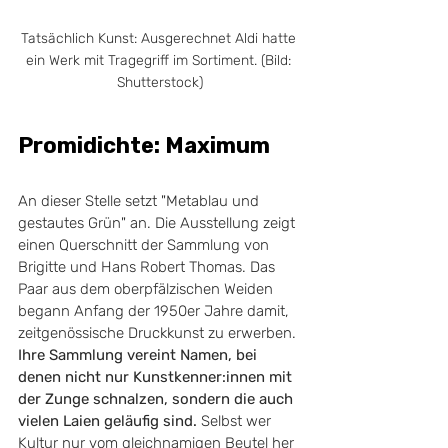
Tatsächlich Kunst: Ausgerechnet Aldi hatte 
ein Werk mit Tragegriff im Sortiment. (Bild: 
Shutterstock)
Promidichte: Maximum
An dieser Stelle setzt "Metablau und 
gestautes Grün" an. Die Ausstellung zeigt 
einen Querschnitt der Sammlung von 
Brigitte und Hans Robert Thomas. Das 
Paar aus dem oberpfälzischen Weiden 
begann Anfang der 1950er Jahre damit, 
zeitgenössische Druckkunst zu erwerben.
Ihre Sammlung vereint Namen, bei 
denen nicht nur Kunstkenner:innen mit 
der Zunge schnalzen, sondern die auch 
vielen Laien geläufig sind.
 Selbst wer 
Kultur nur vom gleichnamigen Beutel her 