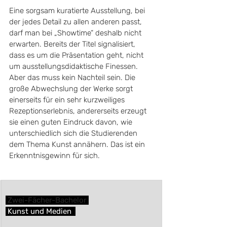
Eine sorgsam kuratierte Ausstellung, bei 
der jedes Detail zu allen anderen passt, 
darf man bei „Showtime“ deshalb nicht 
erwarten. Bereits der Titel signalisiert, 
dass es um die Präsentation geht, nicht 
um ausstellungsdidaktische Finessen. 
Aber das muss kein Nachteil sein. Die 
große Abwechslung der Werke sorgt 
einerseits für ein sehr kurzweiliges 
Rezeptionserlebnis, andererseits erzeugt 
sie einen guten Eindruck davon, wie 
unterschiedlich sich die Studierenden 
dem Thema Kunst annähern. Das ist ein 
Erkenntnisgewinn für sich. 
 Zwei-Fächer-Bachelor ​
 Kunst und Medien  