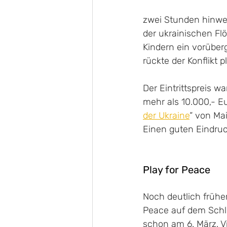
zwei Stunden hinweg 
der ukrainischen Fl
Kindern ein vorüber
rückte der Konflikt p
Der Eintrittspreis 
mehr als 10.000,- Eu
der Ukraine
“ von Ma
Einen guten Eindru
Play for Peace
Noch deutlich früher
Peace auf dem Schlo
schon am 6. März. 