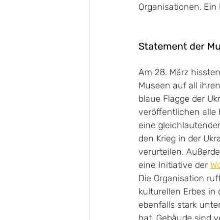
Organisationen. Ein 
Statement der M
Am 28. März hissten
Museen auf all ihren
blaue Flagge der Ukr
veröffentlichen alle
eine gleichlautende
den Krieg in der Ukr
verurteilen. Außerd
eine Initiative der 
Wo
Die Organisation ru
kulturellen Erbes in 
ebenfalls stark unte
hat. Gebäude sind v