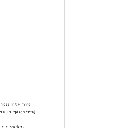
hloss mit Himmel 
d Kulturgeschichte)
die vielen 