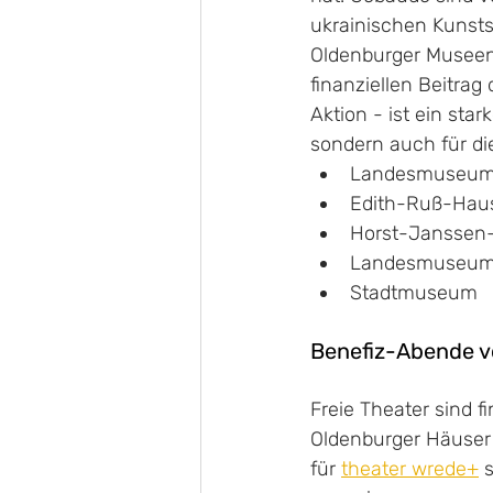
ukrainischen Kunsts
Oldenburger Museen
finanziellen Beitra
Aktion - ist ein sta
sondern auch für die
Landesmuseum f
Edith-Ruß-Haus
Horst-Jansse
Landesmuseum 
Stadtmuseum
Benefiz-Abende v
Freie Theater sind f
Oldenburger Häuser
für 
theater wrede+
 