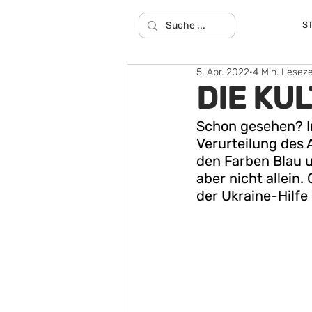
S
5. Apr. 2022
4 Min. Leseze
DIE KU
Schon gesehen? In
Verurteilung des A
den Farben Blau u
aber nicht allein.
der Ukraine-Hilfe