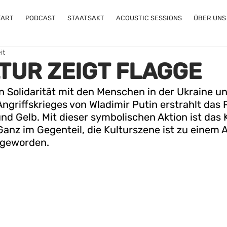
TART
PODCAST
STAATSAKT
ACOUSTIC SESSIONS
ÜBER UNS
it
LTUR ZEIGT FLAGGE
 Solidarität mit den Menschen in der Ukraine un
ngriffskrieges von Wladimir Putin erstrahlt das P
nd Gelb. Mit dieser symbolischen Aktion ist das 
 Ganz im Gegenteil, die Kulturszene ist zu einem 
 geworden.