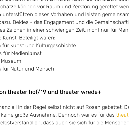
chätze können vor Raum und Zerstörung gerettet werd
 unterstützen dieses Vorhaben und leisten gemeinsam
g dazu. Beides - das Engagement und die Gemeinschaftli
rkes Zeichen in einer schwierigen Zeit, nicht nur für Me
 Kunst. Beteiligt waren:
ür Kunst und Kulturgeschichte
 für Medienkunst
n-Museum
für Natur und Mensch
on theater hof/19 und theater wrede+
inanziell in der Regel selbst nicht auf Rosen gebettet. 
 keine große Ausnahme. Dennoch war es für das 
theat
selbstverständlich, dass auch sie sich für die Menschen