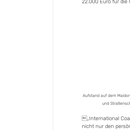
22.000 Euro für di
Aufstand auf dem Maidon
und Straßenschl
„International Coal
nicht nur den persö