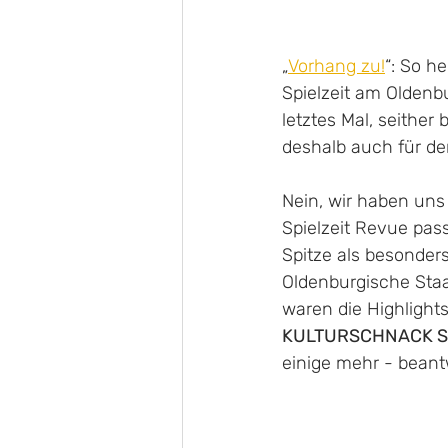
„
Vorhang zu!
“: So h
Spielzeit am Oldenb
letztes Mal, seither
deshalb auch für den
Nein, wir haben uns
Spielzeit Revue pass
Spitze als besonder
Oldenburgische Staa
waren die Highlight
KULTURSCHNACK S
einige mehr - beantw