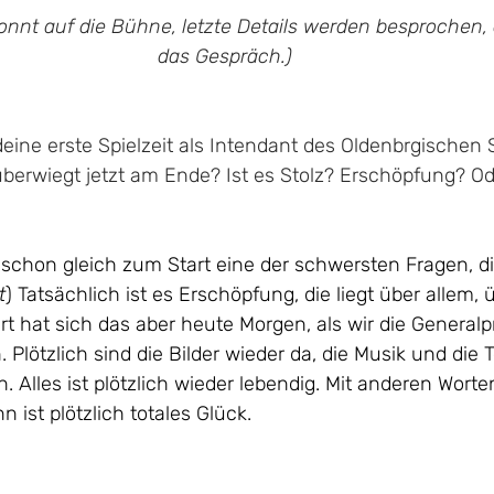
konnt auf die Bühne, letzte Details werden besprochen,
das Gespräch.)
deine erste Spielzeit als Intendant des Oldenbrgischen 
s überwiegt jetzt am Ende? Ist es Stolz? Erschöpfung? O
t schon gleich zum Start eine der schwersten Fragen, di
t
) Tatsächlich ist es Erschöpfung, die liegt über allem,
t hat sich das aber heute Morgen, als wir die Generalp
 Plötzlich sind die Bilder wieder da, die Musik und die 
 Alles ist plötzlich wieder lebendig. Mit anderen Worte
 ist plötzlich totales Glück.