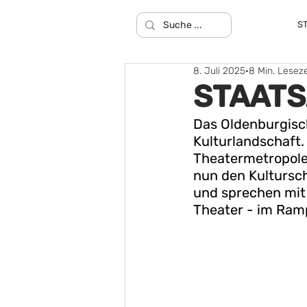
S
8. Juli 2025
8 Min. Leseze
STAATS
Das Oldenburgisch
Kulturlandschaft.
Theatermetropole
nun den Kultursch
und sprechen mit 
Theater - im Ramp