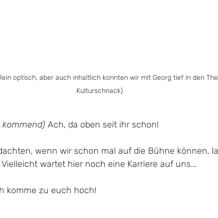
 Rein optisch, aber auch inhaltlich konnten wir mit Georg tief in den The
Kulturschnack)
al kommend)
 Ach, da oben seit ihr schon!
r dachten, wenn wir schon mal auf die Bühne können, l
Vielleicht wartet hier noch eine Karriere auf uns...
 ich komme zu euch hoch!