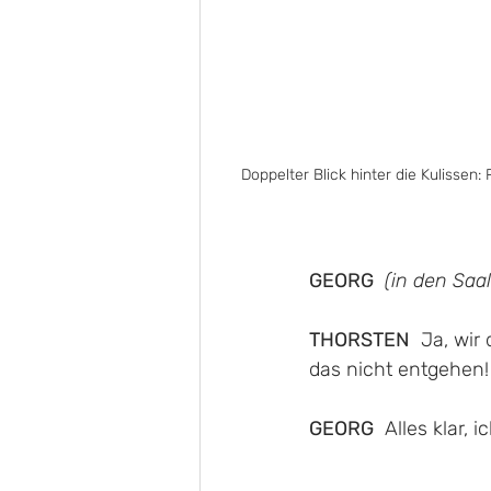
Doppelter Blick hinter die Kulissen:
GEORG
(in den Sa
THORSTEN
  Ja, wi
das nicht entgehen!
GEORG
Alles klar,