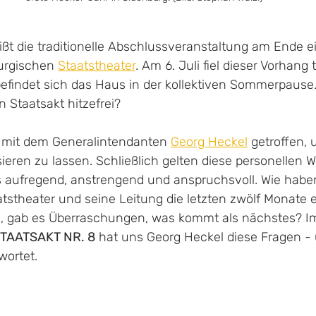
eißt die traditionelle Abschlussveranstaltung am Ende e
urgischen 
Staatstheater
. Am 6. Juli fiel dieser Vorhang 
 befindet sich das Haus in der kollektiven Sommerpause.
 Staatsakt hitzefrei?
 mit dem Generalintendanten 
Georg Heckel
 getroffen, 
ieren zu lassen. Schließlich gelten diese personellen 
s aufregend, anstrengend und anspruchsvoll. Wie habe
tstheater und seine Leitung die letzten zwölf Monate e
s, gab es Überraschungen, was kommt als nächstes? I
TAATSAKT NR. 8
 hat uns Georg Heckel diese Fragen -
ortet. 