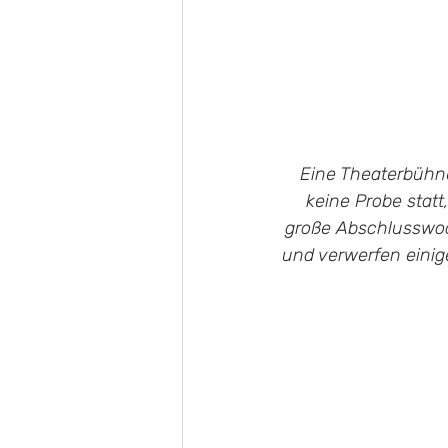
Eine Theaterbühne
keine Probe statt
große Abschlusswoch
und verwerfen einig