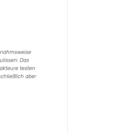
usnahmsweise 
ulissen: Das 
akteure testen 
chließlich aber 