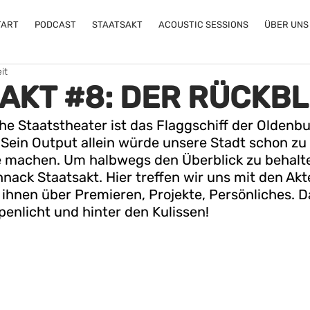
TART
PODCAST
STAATSAKT
ACOUSTIC SESSIONS
ÜBER UNS
it
AKT #8: DER RÜCKBL
e Staatstheater ist das Flaggschiff der Oldenbu
 Sein Output allein würde unsere Stadt schon zu 
 machen. Um halbwegs den Überblick zu behalten
nack Staatsakt. Hier treffen wir uns mit den Akt
ihnen über Premieren, Projekte, Persönliches. Da
enlicht und hinter den Kulissen!