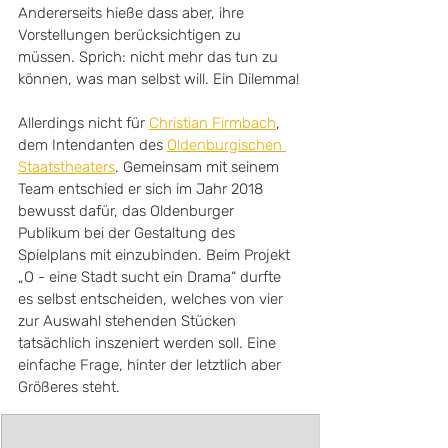
Andererseits hieße dass aber, ihre 
Vorstellungen berücksichtigen zu 
müssen. Sprich: nicht mehr das tun zu 
können, was man selbst will. Ein Dilemma!
Allerdings nicht für 
Christian Firmbach
, 
dem Intendanten des 
Oldenburgischen 
Staatstheaters
. Gemeinsam mit seinem 
Team entschied er sich im Jahr 2018 
bewusst dafür, das Oldenburger 
Publikum bei der Gestaltung des 
Spielplans mit einzubinden. Beim Projekt 
„O - eine Stadt sucht ein Drama“ durfte 
es selbst entscheiden, welches von vier 
zur Auswahl stehenden Stücken 
tatsächlich inszeniert werden soll. Eine 
einfache Frage, hinter der letztlich aber 
Größeres steht.