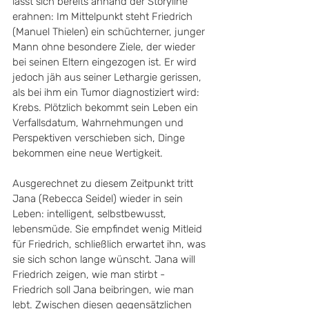
lässt sich bereits anhand der Storyline 
erahnen: Im Mittelpunkt steht Friedrich 
(Manuel Thielen) ein schüchterner, junger 
Mann ohne besondere Ziele, der wieder 
bei seinen Eltern eingezogen ist. Er wird 
jedoch jäh aus seiner Lethargie gerissen, 
als bei ihm ein Tumor diagnostiziert wird: 
Krebs. Plötzlich bekommt sein Leben ein 
Verfallsdatum, Wahrnehmungen und 
Perspektiven verschieben sich, Dinge 
bekommen eine neue Wertigkeit. 
Ausgerechnet zu diesem Zeitpunkt tritt 
Jana (Rebecca Seidel) wieder in sein 
Leben: intelligent, selbstbewusst, 
lebensmüde. Sie empfindet wenig Mitleid 
für Friedrich, schließlich erwartet ihn, was 
sie sich schon lange wünscht. Jana will 
Friedrich zeigen, wie man stirbt - 
Friedrich soll Jana beibringen, wie man 
lebt. Zwischen diesen gegensätzlichen 