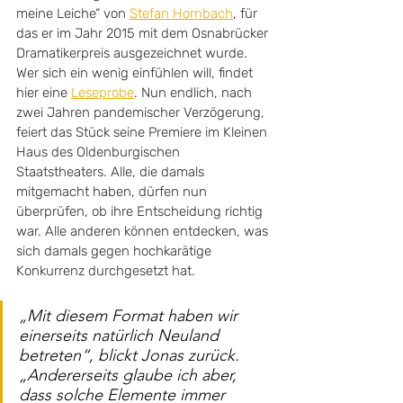
meine Leiche“ von 
Stefan Hornbach
, für 
das er im Jahr 2015 mit dem Osnabrücker 
Dramatikerpreis ausgezeichnet wurde. 
Wer sich ein wenig einfühlen will, findet 
hier eine 
Leseprobe
. Nun endlich, nach 
zwei Jahren pandemischer Verzögerung, 
feiert das Stück seine Premiere im Kleinen 
Haus des Oldenburgischen 
Staatstheaters. Alle, die damals 
mitgemacht haben, dürfen nun 
überprüfen, ob ihre Entscheidung richtig 
war. Alle anderen können entdecken, was 
sich damals gegen hochkarätige 
Konkurrenz durchgesetzt hat.
„Mit diesem Format haben wir 
einerseits natürlich Neuland 
betreten“, blickt Jonas zurück. 
„Andererseits glaube ich aber, 
dass solche Elemente immer 