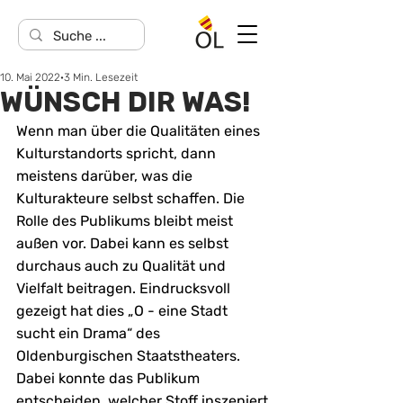
10. Mai 2022
3 Min. Lesezeit
WÜNSCH DIR WAS!
Wenn man über die Qualitäten eines 
Kulturstandorts spricht, dann 
meistens darüber, was die 
Kulturakteure selbst schaffen. Die 
Rolle des Publikums bleibt meist 
außen vor. Dabei kann es selbst 
durchaus auch zu Qualität und 
Vielfalt beitragen. Eindrucksvoll 
gezeigt hat dies „O - eine Stadt 
sucht ein Drama“ des 
Oldenburgischen Staatstheaters. 
Dabei konnte das Publikum 
entscheiden, welcher Stoff inszeniert 