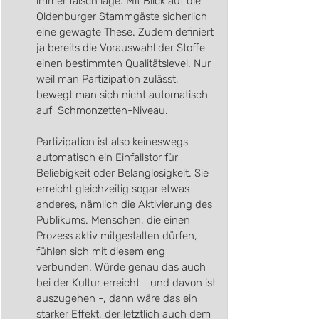
immer falsch läge. Mit Blick auf die 
Oldenburger Stammgäste sicherlich 
eine gewagte These. Zudem definiert 
ja bereits die Vorauswahl der Stoffe 
einen bestimmten Qualitätslevel. Nur 
weil man Partizipation zulässt, 
bewegt man sich nicht automatisch 
auf  Schmonzetten-Niveau.
Partizipation ist also keineswegs 
automatisch ein Einfallstor für 
Beliebigkeit oder Belanglosigkeit. Sie 
erreicht gleichzeitig sogar etwas 
anderes, nämlich die Aktivierung des 
Publikums. Menschen, die einen 
Prozess aktiv mitgestalten dürfen, 
fühlen sich mit diesem eng 
verbunden. Würde genau das auch 
bei der Kultur erreicht - und davon ist 
auszugehen -, dann wäre das ein 
starker Effekt, der letztlich auch dem 