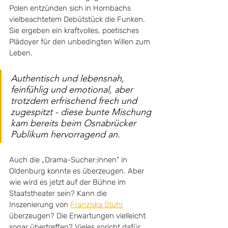
Polen entzünden sich in Hornbachs 
vielbeachtetem Debütstück die Funken. 
Sie ergeben ein kraftvolles, poetisches 
Plädoyer für den unbedingten Willen zum 
Leben.
Authentisch und lebensnah, 
feinfühlig und emotional, aber 
trotzdem erfrischend frech und 
zugespitzt - diese bunte Mischung 
kam bereits beim Osnabrücker 
Publikum hervorragend an. 
Auch die „Drama-Sucher:innen" in 
Oldenburg konnte es überzeugen. Aber 
wie wird es jetzt auf der Bühne im 
Staatstheater sein? Kann die 
Inszenierung von 
Franziska Stuhr
überzeugen? Die Erwartungen vielleicht 
sogar übertreffen? Vieles spricht dafür. 